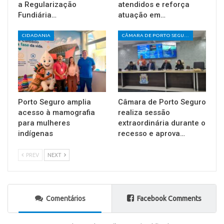
a Regularização
atendidos e reforça
Fundiária…
atuação em…
CIDADANIA
CÂMARA DE PORTO SEGURO
Porto Seguro amplia
Câmara de Porto Seguro
acesso à mamografia
realiza sessão
para mulheres
extraordinária durante o
indígenas
recesso e aprova…
PREV
NEXT
Comentários
Facebook Comments