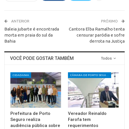
ANTERIOR
PRÓXIMO
Baleia jubarte é encontrada
Cantora Elba Ramalho tenta
morta em praia do sul da
censurar paródia e sofre
Bahia
derrota na Justiça
VOCÊ PODE GOSTAR TAMBÉM
Todos
CIDADANIA
CÂMARA DE PORTO SEGURO
Prefeitura de Porto
Vereador Reinaldo
Seguro realiza
Farofa tem
audiência pública sobre
requerimentos