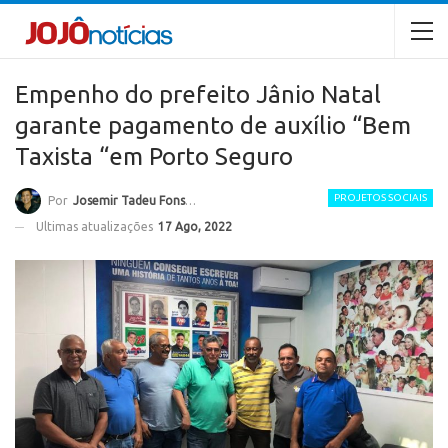
Empenho do prefeito Jânio Natal
garante pagamento de auxílio “Bem
Taxista “em Porto Seguro
PROJETOS SOCIAIS
Por
Josemir Tadeu Fonseca
Ultimas atualizações
17 Ago, 2022