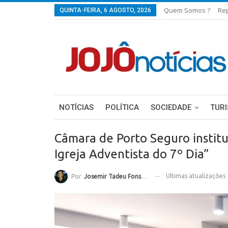
Quem Somos ?
Re
QUINTA-FEIRA, 6 AGOSTO, 2026
NOTÍCIAS
POLÍTICA
SOCIEDADE
TUR
Câmara de Porto Seguro institu
Igreja Adventista do 7º Dia”
Ultimas atualizações
Por
Josemir Tadeu Fonseca