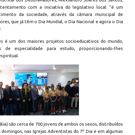
tentamento com a iniciativa do legislativo local: “é um
cimento da sociedade, através da câmara municipal de
res, que já têm o Dia Mundial, o Dia Nacional e agora o Dia
.
s é um dos maiores projetos socioeducativos do mundo,
 de especialidade para estudo, proporcionando-lhes
piritual.
ia) são cerca de 700 jovens de ambos os sexos, distribuídos
domingos, nas Igrejas Adventistas do 7º Dia e em algumas