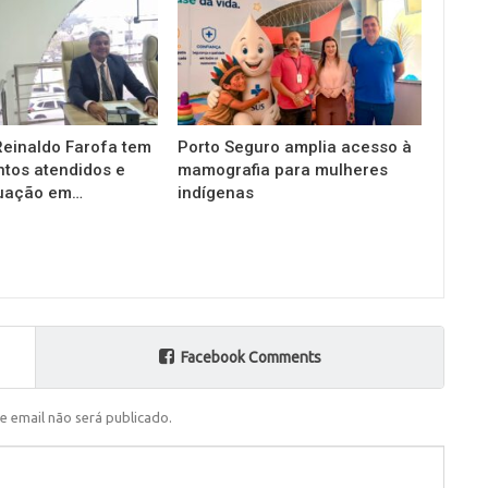
einaldo Farofa tem
Porto Seguro amplia acesso à
tos atendidos e
mamografia para mulheres
tuação em…
indígenas
Facebook Comments
e email não será publicado.