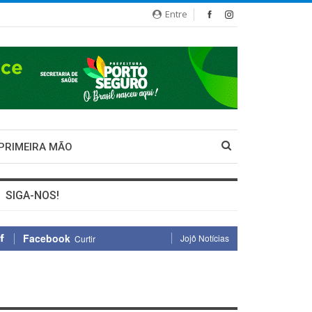
Entre
 PRIMEIRA MÃO
SIGA-NOS!
Facebook
Jojô Notícias
Curtir