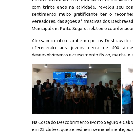
com trinta anos na atividade, revelou seu con
sentimento muito gratificante ter o reconhe
vereadores, das ações afirmativas dos Desbravado
Municipal em Porto Seguro, relatou o coordenador
Alexsandro citou também que, os Desbravadore
oferecendo aos jovens cerca de 400 áreas
desenvolvimento e crescimento físico, mental e es
Na Costa do Descobrimento (Porto Seguro e Cabrál
em 25 clubes, que se reúnem semanalmente, aos 