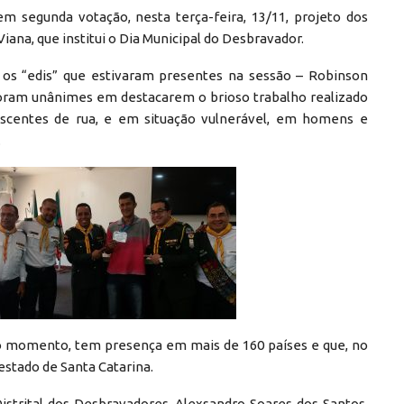
m segunda votação, nesta terça-feira, 13/11, projeto dos
ana, que institui o Dia Municipal do Desbravador.
 os “edis” que estivaram presentes na sessão – Robinson
 foram unânimes em destacarem o brioso trabalho realizado
escentes de rua, e em situação vulnerável, em homens e
.
no momento, tem presença em mais de 160 países e que, no
 estado de Santa Catarina.
istrital dos Desbravadores, Alexsandro Soares dos Santos,