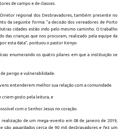
utores de campo e de classes.
e Diretor regional dos Desbravadores, também presente no
to da seguinte forma: “a decisão dos vereadores de Porto
Outras cidades estão indo pelo mesmo caminho. O trabalho
do das crianças que nos procuram, realizado pela equipe da
or esta data”, pontuou o pastor Kenyo.
ícias enumerando os quatro pilares em que a instituição se
de perigo e vulnerabilidade.
jovens entenderem melhor sua relação com a comunidade.
criem gosto pela leitura, e
 possível com o Senhor Jesus no coração.
a realização de um mega-evento em 08 de janeiro de 2019,
de são aguardados cerca de 90 mil desbravadores e fez um