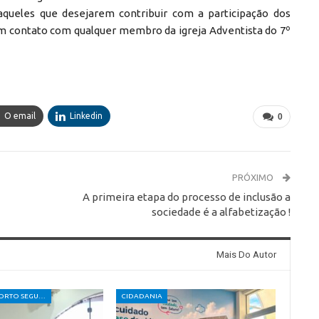
aqueles que desejarem contribuir com a participação dos
m contato com qualquer membro da igreja Adventista do 7º
O email
Linkedin
0
PRÓXIMO
A primeira etapa do processo de inclusão a
sociedade é a alfabetização !
Mais Do Autor
CÂMARA DE PORTO SEGURO
CIDADANIA