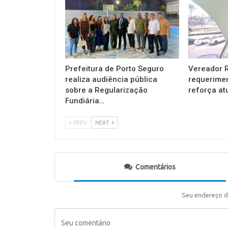
Prefeitura de Porto Seguro
Vereador R
realiza audiência pública
requerimen
sobre a Regularização
reforça a
Fundiária…
PREV
NEXT
Comentários
Seu endereço d