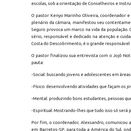
escolas, sob a orientação de Conselheiros e Instr
O pastor Kenyo Marinho Oliveira, coordenador 
plenário da câmara, manifestou seu contentamen
Seguro provoca um marco na vida da população. 
sério, responsável e dedicado na atenção e cuida
Costa do Descobrimento, é o grande responsável p
O pastor finalizou sua entrevista com o Jojô Not
pauta:
-Social: buscando jovens e adolescentes em áreas 
-Físico: desenvolvendo atividades que façam os 
-Mental: produzindo bons estudantes, pessoas que 
-Espiritual: Mostrando-lhes que tudo isso só será
Por fim, o coordenador, Alexsandro, comunicou 
em Barretos-SP, para toda a América do Sul, on