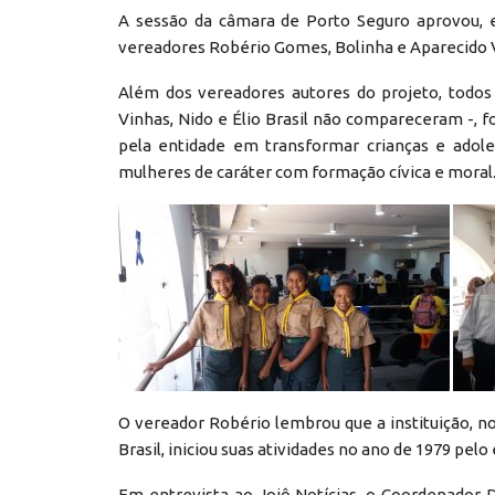
A sessão da câmara de Porto Seguro aprovou, e
vereadores Robério Gomes, Bolinha e Aparecido Vi
Além dos vereadores autores do projeto, todos
Vinhas, Nido e Élio Brasil não compareceram -,
pela entidade em transformar crianças e adol
mulheres de caráter com formação cívica e moral
O vereador Robério lembrou que a instituição, 
Brasil, iniciou suas atividades no ano de 1979 pelo
Em entrevista ao Jojô Notícias, o Coordenador D