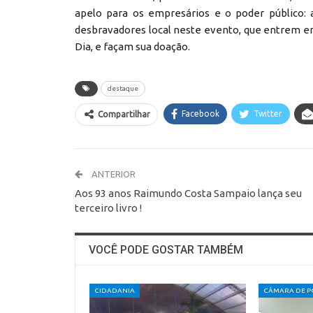
apelo para os empresários e o poder público: 
desbravadores local neste evento, que entrem e
Dia, e façam sua doação.
destaque
Facebook
Twitter
Compartilhar
ANTERIOR
Aos 93 anos Raimundo Costa Sampaio lança seu
terceiro livro !
VOCÊ PODE GOSTAR TAMBÉM
CIDADANIA