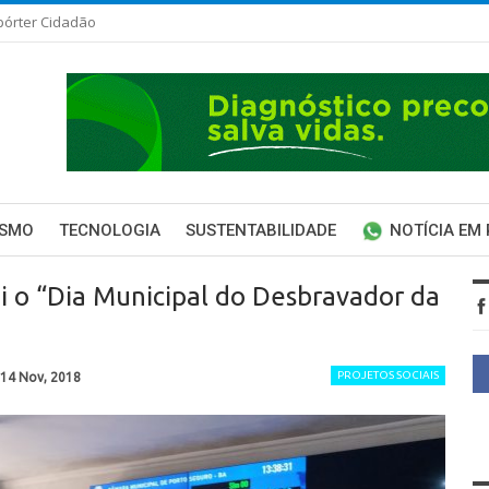
pórter Cidadão
ISMO
TECNOLOGIA
SUSTENTABILIDADE
NOTÍCIA EM
i o “Dia Municipal do Desbravador da
PROJETOS SOCIAIS
14 Nov, 2018