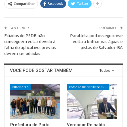
Facebook
Twitter
Compartilhar
ANTERIOR
PRÓXIMO
Filiados do PSDB não
Paratleta portossegurense
conseguem votar devido à
volta a brilhar nas águas e
falha do aplicativo; prévias
pistas de Salvador-BA
devem ser adiadas
VOCÊ PODE GOSTAR TAMBÉM
Todos
CIDADANIA
CÂMARA DE PORTO SEGURO
Prefeitura de Porto
Vereador Reinaldo