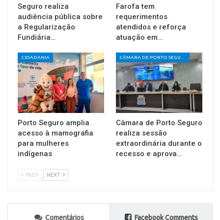
Seguro realiza
Farofa tem
audiência pública sobre
requerimentos
a Regularização
atendidos e reforça
Fundiária…
atuação em…
CIDADANIA
CÂMARA DE PORTO SEGURO
Porto Seguro amplia
Câmara de Porto Seguro
acesso à mamografia
realiza sessão
para mulheres
extraordinária durante o
indígenas
recesso e aprova…
PREV
NEXT
Comentários
Facebook Comments