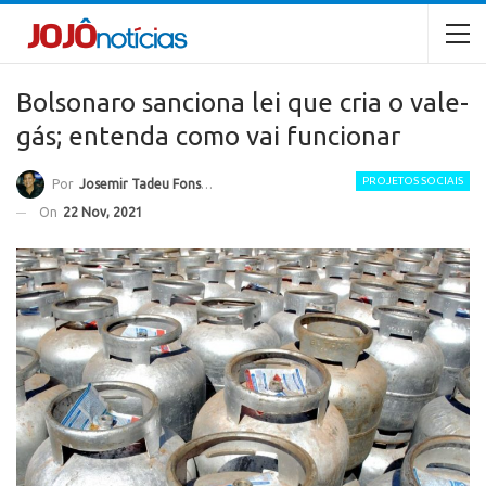
Bolsonaro sanciona lei que cria o vale-
gás; entenda como vai funcionar
PROJETOS SOCIAIS
Por
Josemir Tadeu Fonseca
On
22 Nov, 2021