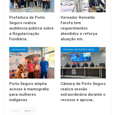
Prefeitura de Porto
Vereador Reinaldo
Seguro realiza
Farofa tem
audiência pública sobre
requerimentos
a Regularização
atendidos e reforça
Fundiária…
atuação em…
CIDADANIA
CÂMARA DE PORTO SEGURO
Porto Seguro amplia
Câmara de Porto Seguro
acesso à mamografia
realiza sessão
para mulheres
extraordinária durante o
indígenas
recesso e aprova…
PREV
NEXT