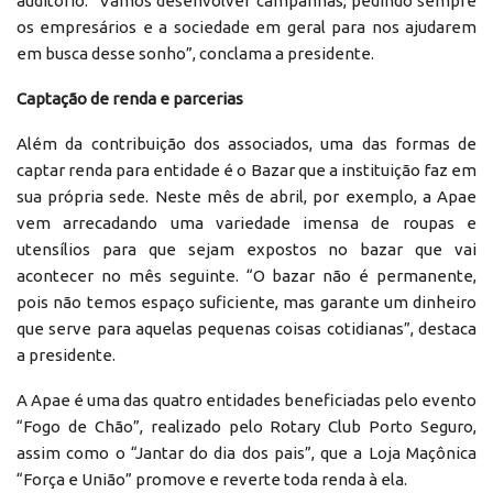
auditório. “Vamos desenvolver campanhas, pedindo sempre
os empresários e a sociedade em geral para nos ajudarem
em busca desse sonho”, conclama a presidente.
Captação de renda e parcerias
Além da contribuição dos associados, uma das formas de
captar renda para entidade é o Bazar que a instituição faz em
sua própria sede. Neste mês de abril, por exemplo, a Apae
vem arrecadando uma variedade imensa de roupas e
utensílios para que sejam expostos no bazar que vai
acontecer no mês seguinte. “O bazar não é permanente,
pois não temos espaço suficiente, mas garante um dinheiro
que serve para aquelas pequenas coisas cotidianas”, destaca
a presidente.
A Apae é uma das quatro entidades beneficiadas pelo evento
“Fogo de Chão”, realizado pelo Rotary Club Porto Seguro,
assim como o “Jantar do dia dos pais”, que a Loja Maçônica
“Força e União” promove e reverte toda renda à ela.