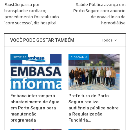
Faustão passa por
Saúde Pública avança em
transplante cardíaco;
Porto Seguro com anúncio
procedimento foi realizado
de nova clínica de
‘com sucesso’, diz hospital
hemodiálise
VOCÊ PODE GOSTAR TAMBÉM
Todos
NOTÍCIAS
CIDADANIA
Embasa interromperá
Prefeitura de Porto
abastecimento de água
Seguro realiza
em Porto Seguro para
audiência pública sobre
manutenção
a Regularização
programada
Fundiária…