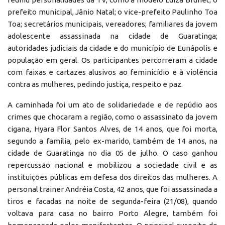
prefeito municipal, Jânio Natal; o vice-prefeito Paulinho Toa
Toa; secretários municipais, vereadores; familiares da jovem
adolescente assassinada na cidade de Guaratinga;
autoridades judiciais da cidade e do município de Eunápolis e
população em geral. Os participantes percorreram a cidade
com faixas e cartazes alusivos ao feminicídio e à violência
contra as mulheres, pedindo justiça, respeito e paz.
A caminhada foi um ato de solidariedade e de repúdio aos
crimes que chocaram a região, como o assassinato da jovem
cigana, Hyara Flor Santos Alves, de 14 anos, que foi morta,
segundo a família, pelo ex-marido, também de 14 anos, na
cidade de Guaratinga no dia 05 de julho. O caso ganhou
repercussão nacional e mobilizou a sociedade civil e as
instituições públicas em defesa dos direitos das mulheres. A
personal trainer Andréia Costa, 42 anos, que foi assassinada a
tiros e facadas na noite de segunda-feira (21/08), quando
voltava para casa no bairro Porto Alegre, também foi