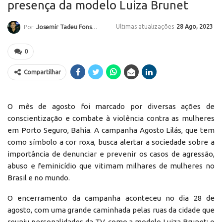
presença da modelo Luiza Brunet
Ultimas atualizações
28 Ago, 2023
Por
Josemir Tadeu Fonseca
0
Compartilhar
O mês de agosto foi marcado por diversas ações de
conscientização e combate à violência contra as mulheres
em Porto Seguro, Bahia. A campanha Agosto Lilás, que tem
como símbolo a cor roxa, busca alertar a sociedade sobre a
importância de denunciar e prevenir os casos de agressão,
abuso e feminicídio que vitimam milhares de mulheres no
Brasil e no mundo.
O encerramento da campanha aconteceu no dia 28 de
agosto, com uma grande caminhada pelas ruas da cidade que
reuniu personalidades da TV, como a modelo Luiza Brunet; o