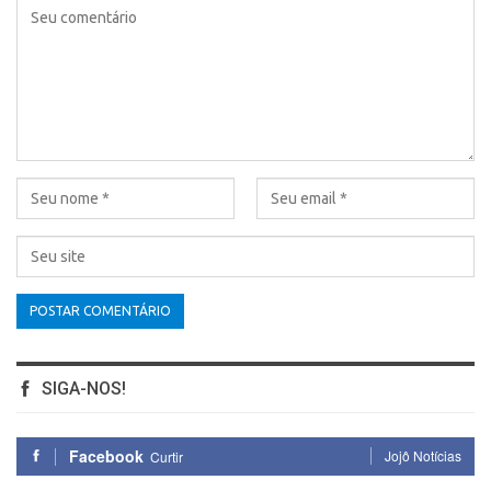
SIGA-NOS!
Facebook
Jojô Notícias
Curtir