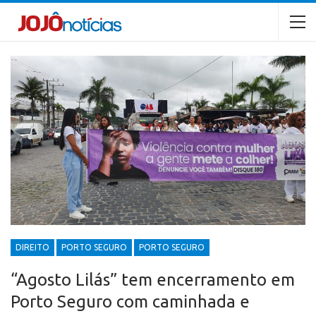
DIREITO
PORTO SEGURO
PORTO SEGURO
“Agosto Lilás” tem encerramento em
Porto Seguro com caminhada e