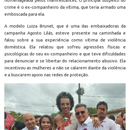
homenageada pelos manifestantes. O principal suspeito do
crime é o ex-companheiro da vítima, que teria armado uma
emboscada para ela.
A modelo Luiza Brunet, que é uma das embaixadoras da
campanha Agosto Lilás, esteve presente na caminhada e
falou sobre a sua experiência como vítima de violência
doméstica. Ela relatou que sofreu agressões físicas e
psicológicas do seu ex-companheiro e que teve dificuldades
para denunciar e se libertar do relacionamento abusivo. Ela
incentivou as mulheres a não se calarem diante da violência
e a buscarem apoio nas redes de proteção.