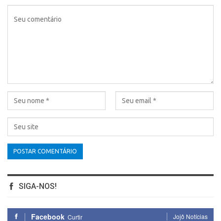
SIGA-NOS!
Facebook
Jojô Notícias
Curtir