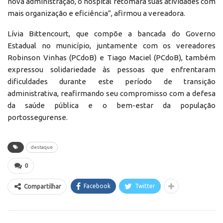
nova administração, o hospital retomará suas atividades com
mais organização e eficiência”, afirmou a vereadora.
Lívia Bittencourt, que compõe a bancada do Governo
Estadual no município, juntamente com os vereadores
Robinson Vinhas (PCdoB) e Tiago Maciel (PCdoB), também
expressou solidariedade às pessoas que enfrentaram
dificuldades durante este período de transição
administrativa, reafirmando seu compromisso com a defesa
da saúde pública e o bem-estar da população
portossegurense.
destaque
0
Facebook
Twitter
Compartilhar