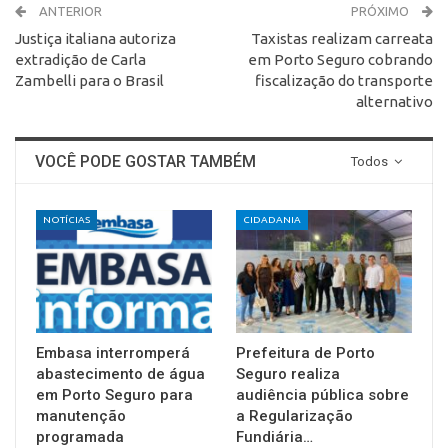
ANTERIOR
PRÓXIMO
Justiça italiana autoriza
Taxistas realizam carreata
extradição de Carla
em Porto Seguro cobrando
Zambelli para o Brasil
fiscalização do transporte
alternativo
VOCÊ PODE GOSTAR TAMBÉM
Todos
NOTÍCIAS
CIDADANIA
Embasa interromperá
Prefeitura de Porto
abastecimento de água
Seguro realiza
em Porto Seguro para
audiência pública sobre
manutenção
a Regularização
programada
Fundiária…