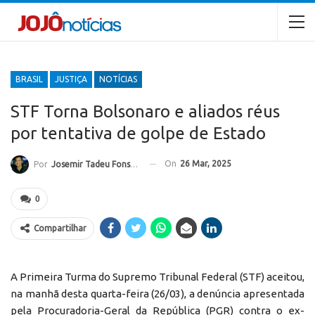
BRASIL
JUSTIÇA
NOTÍCIAS
STF Torna Bolsonaro e aliados réus
por tentativa de golpe de Estado
On
26 Mar, 2025
Por
Josemir Tadeu Fonseca
0
Compartilhar
A Primeira Turma do Supremo Tribunal Federal (STF) aceitou,
na manhã desta quarta-feira (26/03), a denúncia apresentada
pela Procuradoria-Geral da República (PGR) contra o ex-