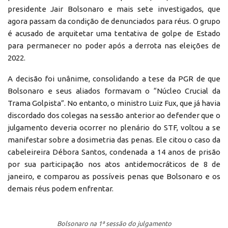
presidente Jair Bolsonaro e mais sete investigados, que
agora passam da condição de denunciados para réus. O grupo
é acusado de arquitetar uma tentativa de golpe de Estado
para permanecer no poder após a derrota nas eleições de
2022.
A decisão foi unânime, consolidando a tese da PGR de que
Bolsonaro e seus aliados formavam o “Núcleo Crucial da
Trama Golpista”. No entanto, o ministro Luiz Fux, que já havia
discordado dos colegas na sessão anterior ao defender que o
julgamento deveria ocorrer no plenário do STF, voltou a se
manifestar sobre a dosimetria das penas. Ele citou o caso da
cabeleireira Débora Santos, condenada a 14 anos de prisão
por sua participação nos atos antidemocráticos de 8 de
janeiro, e comparou as possíveis penas que Bolsonaro e os
demais réus podem enfrentar.
Bolsonaro na 1ª sessão do julgamento