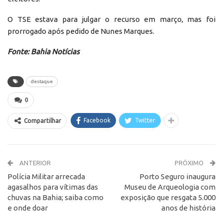
O TSE estava para julgar o recurso em março, mas foi
prorrogado após pedido de Nunes Marques.
Fonte: Bahia Notícias
destaque
0
Facebook
Twitter
Compartilhar
ANTERIOR
PRÓXIMO
Polícia Militar arrecada
Porto Seguro inaugura
agasalhos para vítimas das
Museu de Arqueologia com
chuvas na Bahia; saiba como
exposição que resgata 5.000
e onde doar
anos de história