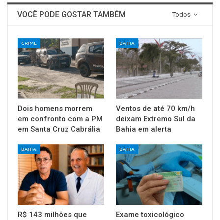
VOCÊ PODE GOSTAR TAMBÉM
Todos
CRIME
BAHIA
Dois homens morrem
Ventos de até 70 km/h
em confronto com a PM
deixam Extremo Sul da
em Santa Cruz Cabrália
Bahia em alerta
BAHIA
BAHIA
R$ 143 milhões que
Exame toxicológico