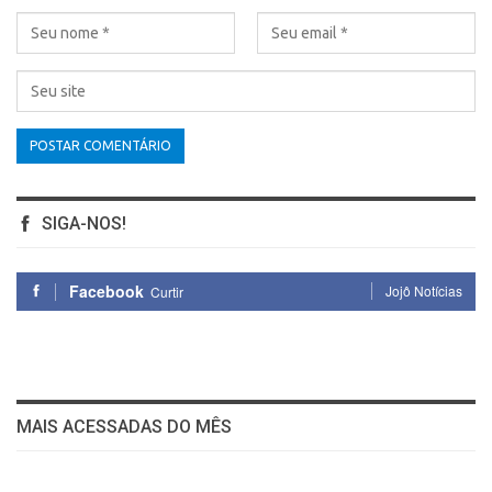
SIGA-NOS!
Facebook
Jojô Notícias
Curtir
MAIS ACESSADAS DO MÊS