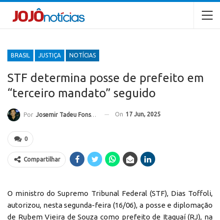
BRASIL
JUSTIÇA
NOTÍCIAS
STF determina posse de prefeito em
“terceiro mandato” seguido
On
17 Jun, 2025
Por
Josemir Tadeu Fonseca
0
Compartilhar
O ministro do Supremo Tribunal Federal (STF), Dias Toffoli,
autorizou, nesta segunda-feira (16/06), a posse e diplomação
de Rubem Vieira de Souza como prefeito de Itaguaí (RJ), na