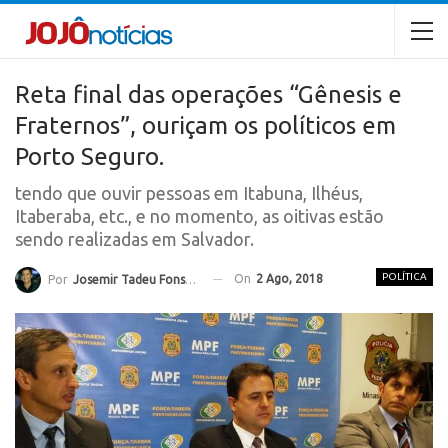
Reta final das operações “Gênesis e
Fraternos”, ouriçam os políticos em
Porto Seguro.
tendo que ouvir pessoas em Itabuna, Ilhéus,
Itaberaba, etc., e no momento, as oitivas estão
sendo realizadas em Salvador.
POLÍTICA
On
2 Ago, 2018
Por
Josemir Tadeu Fonseca