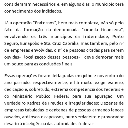
consideraram necessários e, em alguns dias, o município terá
conhecimento dos indiciados.
Já a operação “Fraternos”, bem mais complexa, não só pelo
fato da formação da denominada “ciranda financeira”,
envolvendo os três municípios da fraternidade; Porto
Seguro, Eunápolis e Sta. Cruz Cabrália, mas também, pelo nº
de empresas envolvidas, o nº de pessoas citadas para serem
ouvidas- localização dessas pessoas- , deve demorar mais
um pouco para as conclusões finais.
Essas operações foram deflagradas em julho e novembro do
ano passado, respectivamente, e há muito exige esmero,
dedicação e, sobretudo, extrema competência dos federais e
do Ministério Publico Federal para sua apuração. Um
verdadeiro Xadrez de Fraudes e irregularidades; Dezenas de
empresas tabuladas e centenas de pessoas armando lances
ousados, ardilosos e capciosos, num verdadeiro e provocador
desafio à inteligência das autoridades federais.