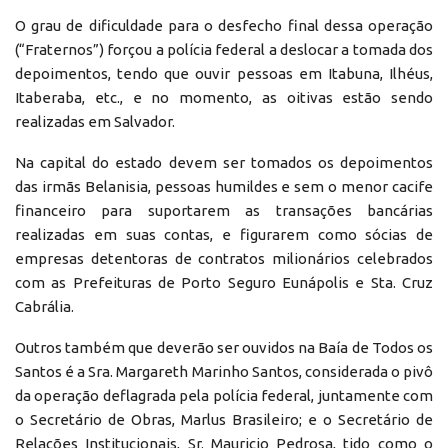
O grau de dificuldade para o desfecho final dessa operação
(“Fraternos”) forçou a polícia federal a deslocar a tomada dos
depoimentos, tendo que ouvir pessoas em Itabuna, Ilhéus,
Itaberaba, etc., e no momento, as oitivas estão sendo
realizadas em Salvador.
Na capital do estado devem ser tomados os depoimentos
das irmãs Belanisia, pessoas humildes e sem o menor cacife
financeiro para suportarem as transações bancárias
realizadas em suas contas, e figurarem como sócias de
empresas detentoras de contratos milionários celebrados
com as Prefeituras de Porto Seguro Eunápolis e Sta. Cruz
Cabrália.
Outros também que deverão ser ouvidos na Baía de Todos os
Santos é a Sra. Margareth Marinho Santos, considerada o pivô
da operação deflagrada pela polícia federal, juntamente com
o Secretário de Obras, Marlus Brasileiro; e o Secretário de
Relações Institucionais, Sr. Mauricio Pedrosa, tido como o