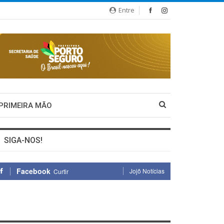
Entre
 PRIMEIRA MÃO
SIGA-NOS!
Facebook
Jojô Notícias
Curtir