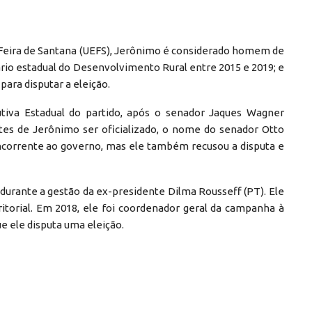
e Feira de Santana (UEFS), Jerônimo é considerado homem de
ário estadual do Desenvolvimento Rural entre 2015 e 2019; e
para disputar a eleição.
tiva Estadual do partido, após o senador Jaques Wagner
ntes de Jerônimo ser oficializado, o nome do senador Otto
corrente ao governo, mas ele também recusou a disputa e
urante a gestão da ex-presidente Dilma Rousseff (PT). Ele
itorial. Em 2018, ele foi coordenador geral da campanha à
ue ele disputa uma eleição.