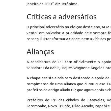
janeiro de 2023”, diz Jerônimo.
Criticas a adversários
O principal adversário na eleição deste ano, ACM N
vento’ em Salvador. A prioridade dele sempre fo
conseguiu transformar a cidade, nem a vida das pe
Alianças
A candidatura do PT tem oficialmente o apoio
senadores da Bahia, Jaques Wagner e Angelo Cor
A chapa petista ainda tem destacado o apoio de 
rompimento de uma aliança que durou quase 14 
prefeitos do antigo aliado PP, que agora apoia a ch
Prefeitos do PP das cidades de Caravelas, Ver
Jeremoabo, Novo Triunfo, Pilão Arcado, Itapebi e 