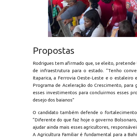
Propostas
Rodrigues tem afirmado que, se eleito, pretende 
de infraestrutura para o estado. “Tenho conve
Itaparica, a Ferrovia Oeste-Leste e o estaleiro
Programa de Aceleração do Crescimento, para g
esses investimentos para concluirmos esses pr
desejo dos baianos”
O candidato também defende o fortalecimento de
“Diferente do que faz hoje o governo Bolsonaro, 
ajudar ainda mais esses agricultores, responsáv
A Agricultura Familiar é fundamental para a Bah