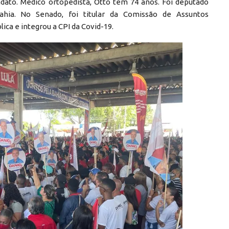
dato. Médico ortopedista, Otto tem 74 anos. Foi deputado
ahia. No Senado, foi titular da Comissão de Assuntos
ca e integrou a CPI da Covid-19.