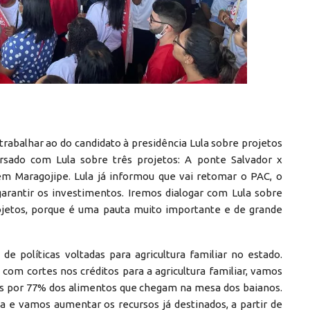
trabalhar ao do candidato à presidência Lula sobre projetos
rsado com Lula sobre três projetos: A ponte Salvador x
 em Maragojipe. Lula já informou que vai retomar o PAC, o
arantir os investimentos. Iremos dialogar com Lula sobre
ojetos, porque é uma pauta muito importante e de grande
 políticas voltadas para agricultura familiar no estado.
com cortes nos créditos para a agricultura familiar, vamos
eis por 77% dos alimentos que chegam na mesa dos baianos.
ia e vamos aumentar os recursos já destinados, a partir de