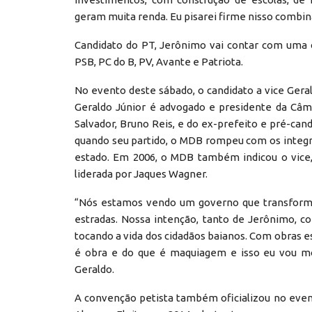
geram muita renda. Eu pisarei firme nisso combin
Candidato do PT, Jerônimo vai contar com uma c
PSB, PC do B, PV, Avante e Patriota.
No evento deste sábado, o candidato a vice Ger
Geraldo Júnior é advogado e presidente da Câma
Salvador, Bruno Reis, e do ex-prefeito e pré-can
quando seu partido, o MDB rompeu com os integr
estado. Em 2006, o MDB também indicou o vice,
liderada por Jaques Wagner.
“Nós estamos vendo um governo que transforma 
estradas. Nossa intenção, tanto de Jerônimo, c
tocando a vida dos cidadãos baianos. Com obras e
é obra e do que é maquiagem e isso eu vou mos
Geraldo.
A convenção petista também oficializou no even