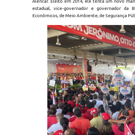
Alencar. Eleito em 2014, ele tenta um novo man
estadual, vice-governador e governador da B
Econômicos, de Meio Ambiente, de Segurança Públi