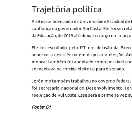
Trajetória política
Professor licenciado da Universidade Estadual d
confiança do governador Rui Costa. Ele foi secret
da Educação, de 2019 até deixar o cargo em março 
Ele foi escolhido pelo PT em decisão da Execu
anunciar a desistência em disputar a eleição. A
Alencar também foi apontado como possível con
se manteve na corrida eleitoral para o senado.
Jerônimo também trabalhou no governo federal d
foi secretário nacional do Desenvolvimento Terr
reeleição de Rui Costa. Essa será a primeira vez q
Fonte: G1