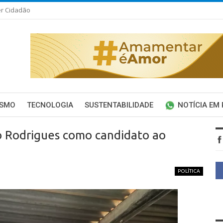
er Cidadão
ISMO
TECNOLOGIA
SUSTENTABILIDADE
NOTÍCIA EM
o Rodrigues como candidato ao
POLÍTICA