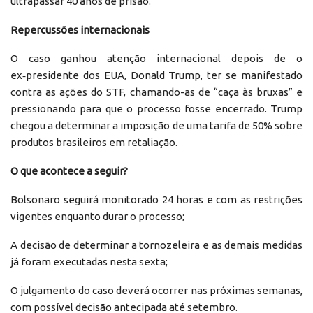
ultrapassar 40 anos de prisão.
Repercussões internacionais
O caso ganhou atenção internacional depois de o
ex‑presidente dos EUA, Donald Trump, ter se manifestado
contra as ações do STF, chamando-as de “caça às bruxas” e
pressionando para que o processo fosse encerrado. Trump
chegou a determinar a imposição de uma tarifa de 50% sobre
produtos brasileiros em retaliação.
O que acontece a seguir?
Bolsonaro seguirá monitorado 24 horas e com as restrições
vigentes enquanto durar o processo;
A decisão de determinar a tornozeleira e as demais medidas
já foram executadas nesta sexta;
O julgamento do caso deverá ocorrer nas próximas semanas,
com possível decisão antecipada até setembro.