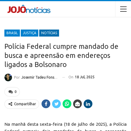
BRASIL
JUSTIÇA
NOTÍCIAS
Polícia Federal cumpre mandado de
busca e apreensão em endereços
ligados a Bolsonaro
On
18 Jul, 2025
Por
Josemir Tadeu Fonseca
0
Compartilhar
Na manhã desta sexta-feira (18 de julho de 2025), a Polícia