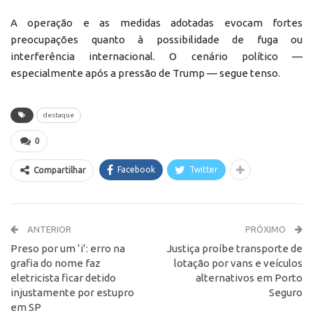
A operação e as medidas adotadas evocam fortes
preocupações quanto à possibilidade de fuga ou
interferência internacional. O cenário político —
especialmente após a pressão de Trump — segue tenso.
destaque
0
Facebook
Twitter
Compartilhar
ANTERIOR
PRÓXIMO
Preso por um ‘i’: erro na
Justiça proíbe transporte de
grafia do nome faz
lotação por vans e veículos
eletricista ficar detido
alternativos em Porto
injustamente por estupro
Seguro
em SP