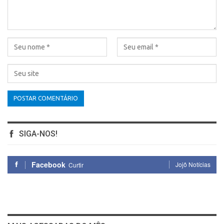
SIGA-NOS!
Facebook
Jojô Notícias
Curtir