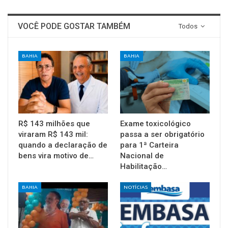
VOCÊ PODE GOSTAR TAMBÉM
Todos
BAHIA
BAHIA
R$ 143 milhões que
Exame toxicológico
viraram R$ 143 mil:
passa a ser obrigatório
quando a declaração de
para 1ª Carteira
bens vira motivo de…
Nacional de
Habilitação…
BAHIA
NOTÍCIAS