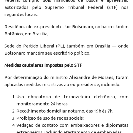
Federal cumpriu dois mandados de busca e apreensão
autorizados pelo Supremo Tribunal Federal (STF) nos
seguintes locais:
Residência do ex‑presidente Jair Bolsonaro, no bairro Jardim
Botânico, em Brasília;
Sede do Partido Liberal (PL), também em Brasília — onde
Bolsonaro mantém seu escritório político.
Medidas cautelares impostas pelo STF
Por determinação do ministro Alexandre de Moraes, foram
aplicadas medidas restritivas ao ex‑presidente, incluindo:
Uso obrigatório de tornozeleira eletrônica, com
monitoramento 24 horas;
Recolhimento domiciliar noturno, das 19h às 7h;
Proibição de uso de redes sociais;
Vedação de contato com embaixadores e diplomatas
estrangeiros, incluindo afastamento de embaixadas;