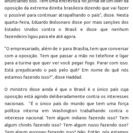
anunciando isso. Tem uma entrevista no jornal de um líder da
oposição da extrema direita brasileira dizendo que vai fazer
o possível para continuar atrapalhando o país”, disse. Nesta
quarta-feira, Eduardo Bolsonaro disse por mais sanções dos
Estados Unidos contra o Brasil e disse que nenhum
fazendeiro ligou para ele até agora.
“O empresariado, além de ir para Brasília, tem que conversar
com a oposição. Tem que passar a mão no telefone e ligar
para a turma que quer ver você pegar fogo. Parar com isso.
Está prejudicando o país pelo quê? Em nome do quê nós
estamos fazendo isso?”, disse Haddad.
O ministro disse ainda é que o Brasil é o único país cuja
oposição está agindo deliberadamente contra os interesses
nacionais. “É o único país do mundo que tem uma força
política interna em Washington trabalhando contra o
interesse nacional. Tem algum indiano fazendo isso? Tem
algum chinês fazendo isso? Tem algum russo fazendo isso?
Tem algum europeu fazendo isso? Não. Então, nós estamos