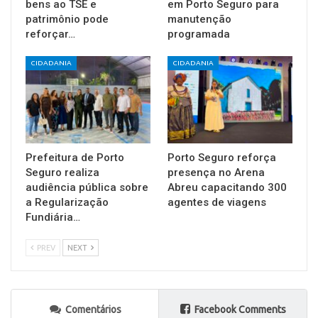
bens ao TSE e
em Porto Seguro para
patrimônio pode
manutenção
reforçar…
programada
CIDADANIA
CIDADANIA
Prefeitura de Porto
Porto Seguro reforça
Seguro realiza
presença no Arena
audiência pública sobre
Abreu capacitando 300
a Regularização
agentes de viagens
Fundiária…
PREV
NEXT
Comentários
Facebook Comments