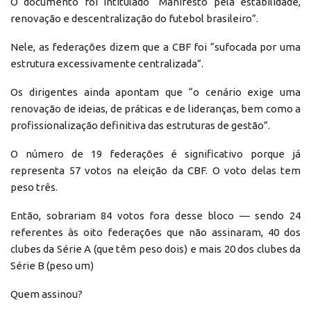
O documento foi intitulado “Manifesto pela estabilidade,
renovação e descentralização do futebol brasileiro”.
Nele, as federações dizem que a CBF foi “sufocada por uma
estrutura excessivamente centralizada”.
Os dirigentes ainda apontam que “o cenário exige uma
renovação de ideias, de práticas e de lideranças, bem como a
profissionalização definitiva das estruturas de gestão”.
O número de 19 federações é significativo porque já
representa 57 votos na eleição da CBF. O voto delas tem
peso três.
Então, sobrariam 84 votos fora desse bloco — sendo 24
referentes às oito federações que não assinaram, 40 dos
clubes da Série A (que têm peso dois) e mais 20 dos clubes da
Série B (peso um)
Quem assinou?