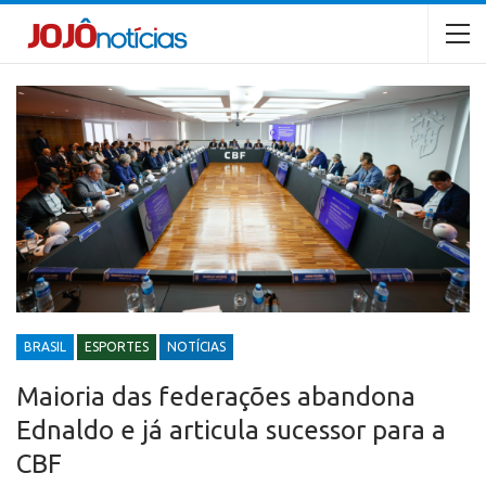
BRASIL
ESPORTES
NOTÍCIAS
Maioria das federações abandona
Ednaldo e já articula sucessor para a
CBF