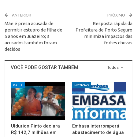
ANTERIOR
PRÓXIMO
Mãe é presa acusada de
Resposta rápida da
permitir estupro de filha de
Prefeitura de Porto Seguro
5 anos em Juazeiro; 3
minimiza impactos das
acusados também foram
fortes chuvas
detidos
VOCÊ PODE GOSTAR TAMBÉM
Todos
BAHIA
NOTÍCIAS
Uldurico Pinto declara
Embasa interromperá
R$ 142,7 milhões em
abastecimento de água