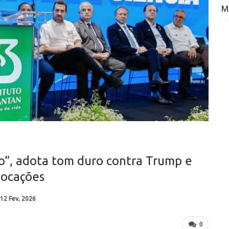
M
o”, adota tom duro contra Trump e
vocações
12 Fev, 2026
0