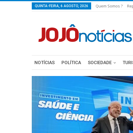
Quem Somos ?
Re
QUINTA-FEIRA, 6 AGOSTO, 2026
NOTÍCIAS
POLÍTICA
SOCIEDADE
TUR