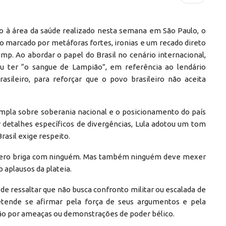
o à área da saúde realizado nesta semana em São Paulo, o
rso marcado por metáforas fortes, ironias e um recado direto
mp. Ao abordar o papel do Brasil no cenário internacional,
ou ter “o sangue de Lampião”, em referência ao lendário
rasileiro, para reforçar que o povo brasileiro não aceita
mpla sobre soberania nacional e o posicionamento do país
r detalhes específicos de divergências, Lula adotou um tom
asil exige respeito.
quero briga com ninguém. Mas também ninguém deve mexer
 aplausos da plateia.
de ressaltar que não busca confronto militar ou escalada de
retende se afirmar pela força de seus argumentos e pela
 não por ameaças ou demonstrações de poder bélico.