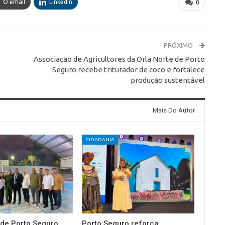
O email
Linkedin
0
PRÓXIMO
Associação de Agricultores da Orla Norte de Porto
Seguro recebe triturador de coco e fortalece
produção sustentável
Mais Do Autor
CIDADANIA
 de Porto Seguro
Porto Seguro reforça