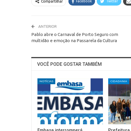
Facebook
Twitter
Compartilhar
ANTERIOR
Pablo abre o Carnaval de Porto Seguro com
multidão e emoção na Passarela da Cultura
VOCÊ PODE GOSTAR TAMBÉM
NOTÍCIAS
CIDADANIA
Embasa interromperá
Prefeitura