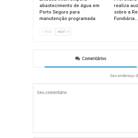
abastecimento de água em
realiza au
Porto Seguro para
sobre a Re
manutenção programada
Fundiária…
PREV
NEXT
Comentários
Seu endereço d