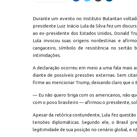
Durante um evento no Instituto Butantan voltad
presidente Luiz Inácio Lula da Silva fez um discu
ao ex-presidente dos Estados Unidos, Donald Tru
Lula invocou suas origens nordestinas e afirm
cangaceiro, símbolo de resistência no sertão b
intimidações.
A declaração ocorreu em meio a uma fala mais a
diante de possíveis pressões externas. Sem cita
firme ao mencionar Trump, deixando claro que o Br
— Eu não quero briga com os americanos, não 
com o povo brasileiro — afirmou o presidente, sob
Apesar da retórica contundente, Lula fez questão 
tensões diplomáticas. Segundo ele, o Brasil p
legitimidade de sua posição no cenário global, e