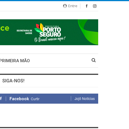
Entre
 PRIMEIRA MÃO
SIGA-NOS!
Facebook
Jojô Notícias
Curtir