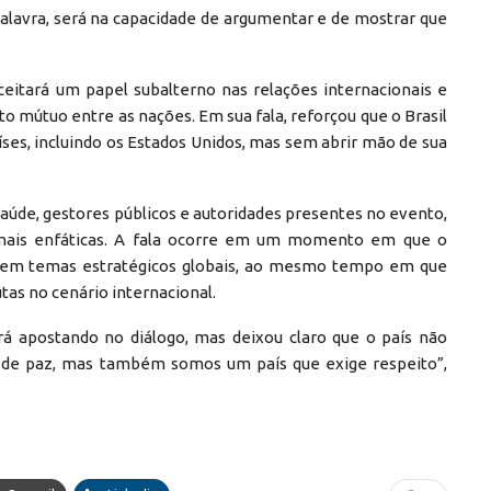
 palavra, será na capacidade de argumentar e de mostrar que
eitará um papel subalterno nas relações internacionais e
 mútuo entre as nações. Em sua fala, reforçou que o Brasil
ses, incluindo os Estados Unidos, mas sem abrir mão de sua
saúde, gestores públicos e autoridades presentes no evento,
mais enfáticas. A fala ocorre em um momento em que o
ão em temas estratégicos globais, ao mesmo tempo em que
tas no cenário internacional.
ará apostando no diálogo, mas deixou claro que o país não
 de paz, mas também somos um país que exige respeito”,