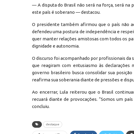
— A disputa do Brasil não será na força, será na
este país é soberano — destacou.
O presidente também afirmou que o país não ac
defendeu uma postura de independência e respeito
quer manter relações amistosas com todos os paí
dignidade e autonomia.
O discurso foi acompanhado por profissionais da 
que reagiram com entusiasmo às declarações 
governo brasileiro busca consolidar sua posiç
reafirma sua soberania diante de pressões e dispu
Ao encerrar, Lula reiterou que o Brasil continu
recuará diante de provocações. “Somos um país
concluiu.
destaque