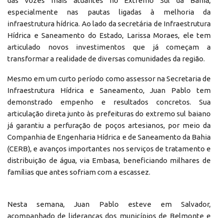
das vozes mais atuantes no Extremo Sul da Bahia,
especialmente nas pautas ligadas à melhoria da
infraestrutura hídrica. Ao lado da secretária de Infraestrutura
Hídrica e Saneamento do Estado, Larissa Moraes, ele tem
articulado novos investimentos que já começam a
transformar a realidade de diversas comunidades da região.
Mesmo em um curto período como assessor na Secretaria de
Infraestrutura Hídrica e Saneamento, Juan Pablo tem
demonstrado empenho e resultados concretos. Sua
articulação direta junto às prefeituras do extremo sul baiano
já garantiu a perfuração de poços artesianos, por meio da
Companhia de Engenharia Hídrica e de Saneamento da Bahia
(CERB), e avanços importantes nos serviços de tratamento e
distribuição de água, via Embasa, beneficiando milhares de
famílias que antes sofriam com a escassez.
Nesta semana, Juan Pablo esteve em Salvador,
acompanhado de lideranças dos municípios de Belmonte e