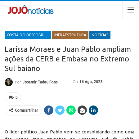
COSTA DO DESCOBRIMENTO
INFRAESTRUTURA
NOTÍCIAS
Larissa Moraes e Juan Pablo ampliam
ações da CERB e Embasa no Extremo
Sul baiano
On
16 Ago, 2025
Por
Josemir Tadeu Fonseca
0
Compartilhar
O líder político Juan Pablo vem se consolidando como uma