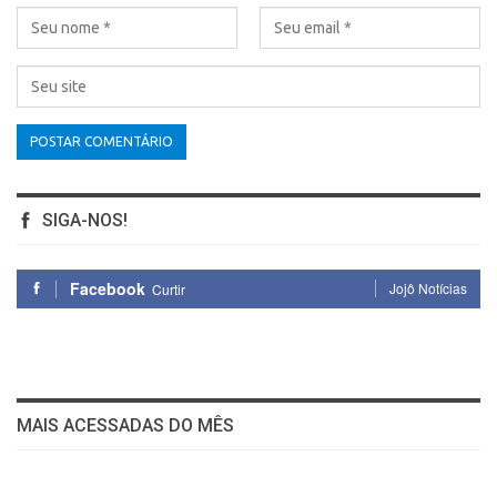
SIGA-NOS!
Facebook
Jojô Notícias
Curtir
MAIS ACESSADAS DO MÊS