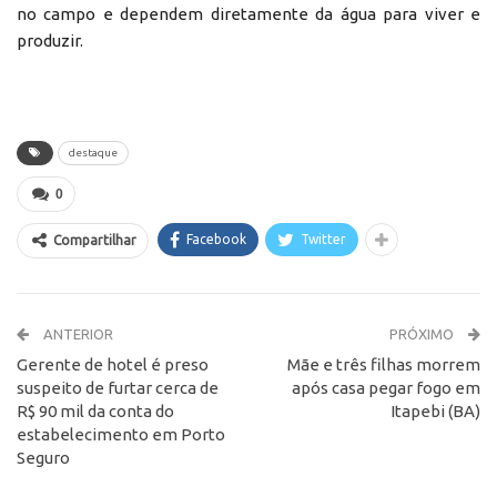
no campo e dependem diretamente da água para viver e
produzir.
destaque
0
Facebook
Twitter
Compartilhar
ANTERIOR
PRÓXIMO
Gerente de hotel é preso
Mãe e três filhas morrem
suspeito de furtar cerca de
após casa pegar fogo em
R$ 90 mil da conta do
Itapebi (BA)
estabelecimento em Porto
Seguro