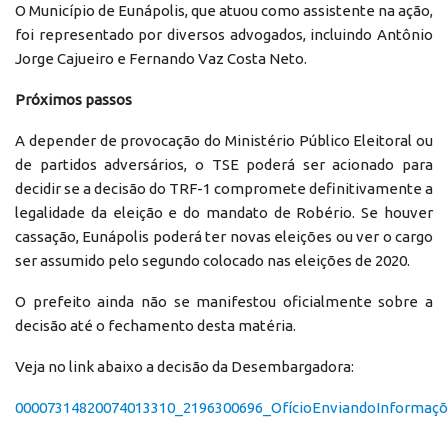
O Município de Eunápolis, que atuou como assistente na ação,
foi representado por diversos advogados, incluindo Antônio
Jorge Cajueiro e Fernando Vaz Costa Neto.
Próximos passos
A depender de provocação do Ministério Público Eleitoral ou
de partidos adversários, o TSE poderá ser acionado para
decidir se a decisão do TRF-1 compromete definitivamente a
legalidade da eleição e do mandato de Robério. Se houver
cassação, Eunápolis poderá ter novas eleições ou ver o cargo
ser assumido pelo segundo colocado nas eleições de 2020.
O prefeito ainda não se manifestou oficialmente sobre a
decisão até o fechamento desta matéria.
Veja no link abaixo a decisão da Desembargadora:
00007314820074013310_2196300696_OfícioEnviandoInformaç