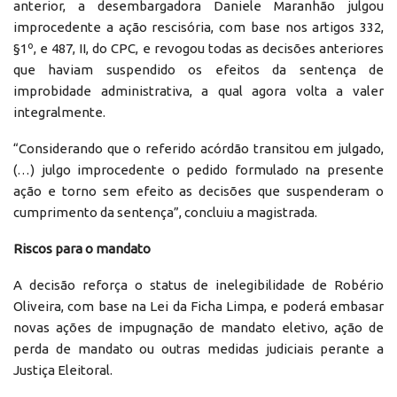
anterior, a desembargadora Daniele Maranhão julgou
improcedente a ação rescisória, com base nos artigos 332,
§1º, e 487, II, do CPC, e revogou todas as decisões anteriores
que haviam suspendido os efeitos da sentença de
improbidade administrativa, a qual agora volta a valer
integralmente.
“Considerando que o referido acórdão transitou em julgado,
(…) julgo improcedente o pedido formulado na presente
ação e torno sem efeito as decisões que suspenderam o
cumprimento da sentença”, concluiu a magistrada.
Riscos para o mandato
A decisão reforça o status de inelegibilidade de Robério
Oliveira, com base na Lei da Ficha Limpa, e poderá embasar
novas ações de impugnação de mandato eletivo, ação de
perda de mandato ou outras medidas judiciais perante a
Justiça Eleitoral.