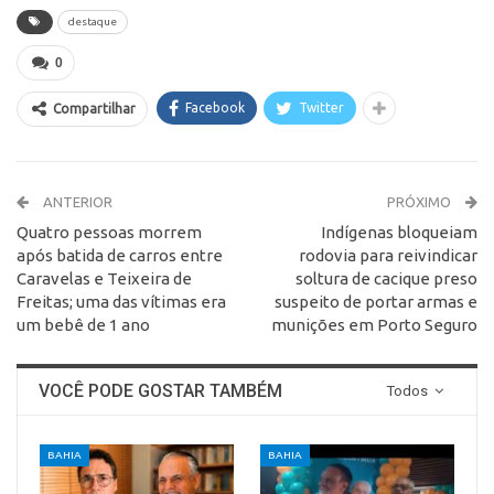
destaque
0
Facebook
Twitter
Compartilhar
ANTERIOR
PRÓXIMO
Quatro pessoas morrem
Indígenas bloqueiam
após batida de carros entre
rodovia para reivindicar
Caravelas e Teixeira de
soltura de cacique preso
Freitas; uma das vítimas era
suspeito de portar armas e
um bebê de 1 ano
munições em Porto Seguro
VOCÊ PODE GOSTAR TAMBÉM
Todos
BAHIA
BAHIA