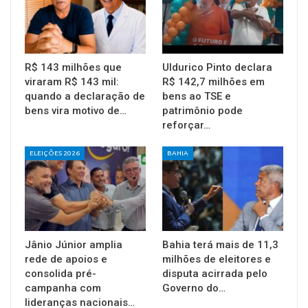
R$ 143 milhões que
Uldurico Pinto declara
viraram R$ 143 mil:
R$ 142,7 milhões em
quando a declaração de
bens ao TSE e
bens vira motivo de…
patrimônio pode
reforçar…
ELEIÇÕES 2026
BAHIA
Jânio Júnior amplia
Bahia terá mais de 11,3
rede de apoios e
milhões de eleitores e
consolida pré-
disputa acirrada pelo
campanha com
Governo do…
lideranças nacionais…