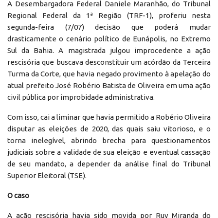
A Desembargadora Federal Daniele Maranhão, do Tribunal
Regional Federal da 1ª Região (TRF-1), proferiu nesta
segunda-feira (7/07) decisão que poderá mudar
drasticamente o cenário político de Eunápolis, no Extremo
Sul da Bahia. A magistrada julgou improcedente a ação
rescisória que buscava desconstituir um acórdão da Terceira
Turma da Corte, que havia negado provimento à apelação do
atual prefeito José Robério Batista de Oliveira em uma ação
civil pública por improbidade administrativa.
Com isso, cai a liminar que havia permitido a Robério Oliveira
disputar as eleições de 2020, das quais saiu vitorioso, e o
torna inelegível, abrindo brecha para questionamentos
judiciais sobre a validade de sua eleição e eventual cassação
de seu mandato, a depender da análise final do Tribunal
Superior Eleitoral (TSE).
O caso
A ação rescisória havia sido movida por Ruy Miranda do