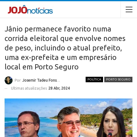
Jânio permanece favorito numa
corrida eleitoral que envolve nomes
de peso, incluindo o atual prefeito,
uma ex-prefeita e um empresário
local em Porto Seguro
POLÍTICA
PORTO SEGURO
Por
Josemir Tadeu Fonseca
Ultimas atualizações
28 Abr, 2024