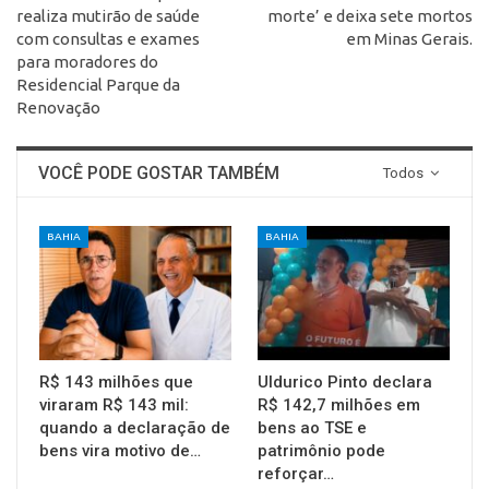
realiza mutirão de saúde
morte’ e deixa sete mortos
com consultas e exames
em Minas Gerais.
para moradores do
Residencial Parque da
Renovação
VOCÊ PODE GOSTAR TAMBÉM
Todos
BAHIA
BAHIA
R$ 143 milhões que
Uldurico Pinto declara
viraram R$ 143 mil:
R$ 142,7 milhões em
quando a declaração de
bens ao TSE e
bens vira motivo de…
patrimônio pode
reforçar…