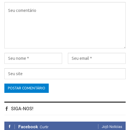
SIGA-NOS!
Facebook
Jojô Notícias
Curtir