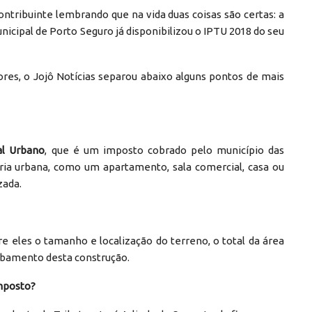
ntribuinte lembrando que na vida duas coisas são certas: a
icipal de Porto Seguro já disponibilizou o IPTU 2018 do seu
ores, o Jojô Notícias separou abaixo alguns pontos de mais
al Urbano
, que é um imposto cobrado pelo município das
ia urbana, como um apartamento, sala comercial, casa ou
zada.
e eles o tamanho e localização do terreno, o total da área
acabamento desta construção.
imposto?