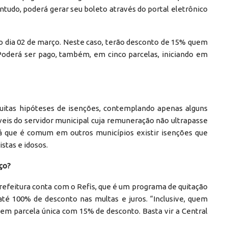
ntudo, poderá gerar seu boleto através do portal eletrônico
o dia 02 de março. Neste caso, terão desconto de 15% quem
 Poderá ser pago, também, em cinco parcelas, iniciando em
muitas hipóteses de isenções, contemplando apenas alguns
veis do servidor municipal cuja remuneração não ultrapasse
 já que é comum em outros municípios existir isenções que
tas e idosos.
ço?
refeitura conta com o Refis, que é um programa de quitação
 até 100% de desconto nas multas e juros. “Inclusive, quem
em parcela única com 15% de desconto. Basta vir a Central