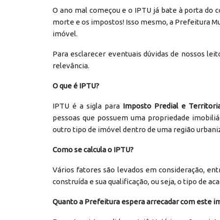
O ano mal começou e o IPTU já bate à porta do co
morte e os impostos! Isso mesmo, a Prefeitura Mun
imóvel.
Para esclarecer eventuais dúvidas de nossos leit
relevância.
O que é IPTU?
IPTU é a sigla para
Imposto Predial e Territori
pessoas que possuem uma propriedade imobiliár
outro tipo de imóvel dentro de uma região urbani
Como se calcula o IPTU?
Vários fatores são levados em consideração, entr
construída e sua qualificação, ou seja, o tipo de 
Quanto a Prefeitura espera arrecadar com este 