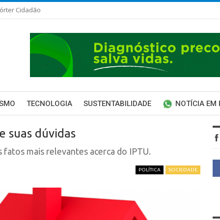
órter Cidadão
ISMO
TECNOLOGIA
SUSTENTABILIDADE
NOTÍCIA EM
e suas dúvidas
s fatos mais relevantes acerca do IPTU.
POLÍTICA
SOCIEDADE