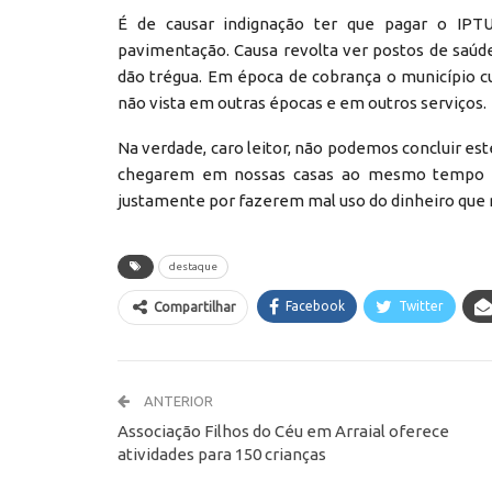
É de causar indignação ter que pagar o IPT
pavimentação. Causa revolta ver postos de saúd
dão trégua. Em época de cobrança o município 
não vista em outras épocas e em outros serviços.
Na verdade, caro leitor, não podemos concluir e
chegarem em nossas casas ao mesmo tempo em
justamente por fazerem mal uso do dinheiro que n
destaque
Facebook
Twitter
Compartilhar
ANTERIOR
Associação Filhos do Céu em Arraial oferece
atividades para 150 crianças