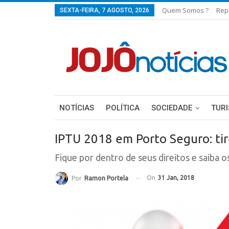
Quem Somos ?
Rep
SEXTA-FEIRA, 7 AGOSTO, 2026
NOTÍCIAS
POLÍTICA
SOCIEDADE
TUR
IPTU 2018 em Porto Seguro: tir
Fique por dentro de seus direitos e saiba o
On
31 Jan, 2018
Por
Ramon Portela