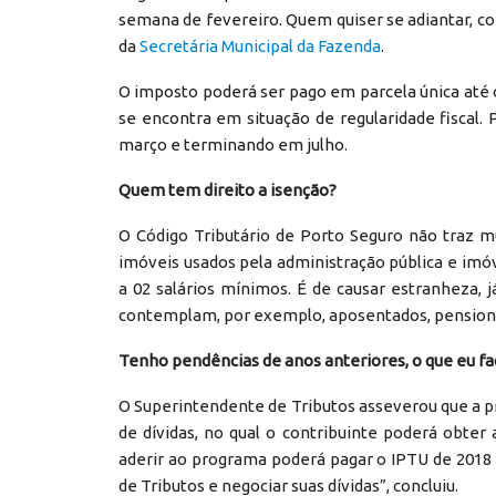
semana de fevereiro. Quem quiser se adiantar, co
da
Secretária Municipal da Fazenda
.
O imposto poderá ser pago em parcela única até 
se encontra em situação de regularidade fiscal.
março e terminando em julho.
Quem tem direito a isenção?
O Código Tributário de Porto Seguro não traz 
imóveis usados pela administração pública e imó
a 02 salários mínimos. É de causar estranheza,
contemplam, por exemplo, aposentados, pensionis
Tenho pendências de anos anteriores, o que eu fa
O Superintendente de Tributos asseverou que a p
de dívidas, no qual o contribuinte poderá obter
aderir ao programa poderá pagar o IPTU de 2018 
de Tributos e negociar suas dívidas”, concluiu.