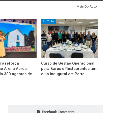
Mais Do Autor
CULTURA
ro reforça
Curso de Gestão Operacional
no Arena Abreu
para Bares e Restaurantes tem
do 300 agentes de
aula inaugural em Porto…
Facebook Comments