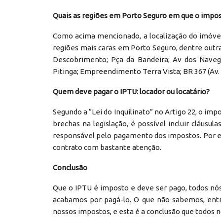
Quais as regiões em Porto Seguro em que o impos
Como acima mencionado, a localização do imóve
regiões mais caras em Porto Seguro, dentre outras, 
Descobrimento; Pça da Bandeira; Av dos Navegan
Pitinga; Empreendimento Terra Vista; BR 367 (Av. 
Quem deve pagar o IPTU: locador ou locatário?
Segundo a “Lei do Inquilinato” no Artigo 22, o im
brechas na legislação, é possível incluir cláusu
responsável pelo pagamento dos impostos. Por est
contrato com bastante atenção.
Conclusão
Que o IPTU é imposto e deve ser pago, todos nó
acabamos por pagá-lo. O que não sabemos, entr
nossos impostos, e esta é a conclusão que todos 