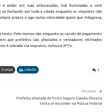
U e andar em ruas esburacadas, mal iluminadas e sem
e se fechando por toda a cidade enquanto os impostos não
cumpre prazos e age numa velocidade quase que milagrosa,
ste texto. Pelo menos não enquanto os carnês de pagamento
 que prefeitos são afastados e vereadores intimados
os é cobrado via impostos, inclusive IPTU.
O email
Linkedin
1
PRÓXIMO
Prefeita afastada de Porto Seguro Claudia Oliveira
tenta se esconder na Polícia Federal