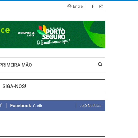
Entre
 PRIMEIRA MÃO
SIGA-NOS!
Facebook
Jojô Notícias
Curtir