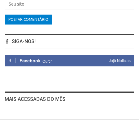
SIGA-NOS!
Facebook
Jojô Notícias
Curtir
MAIS ACESSADAS DO MÊS