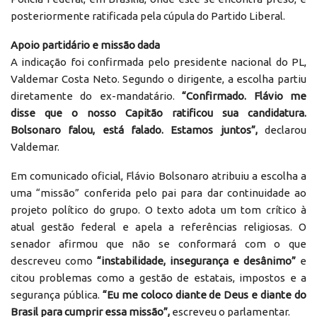
posteriormente ratificada pela cúpula do Partido Liberal.
Apoio partidário e missão dada
A indicação foi confirmada pelo presidente nacional do PL,
Valdemar Costa Neto. Segundo o dirigente, a escolha partiu
diretamente do ex-mandatário.
“Confirmado. Flávio me
disse que o nosso Capitão ratificou sua candidatura.
Bolsonaro falou, está falado. Estamos juntos”,
declarou
Valdemar.
Em comunicado oficial, Flávio Bolsonaro atribuiu a escolha a
uma “missão” conferida pelo pai para dar continuidade ao
projeto político do grupo. O texto adota um tom crítico à
atual gestão federal e apela a referências religiosas. O
senador afirmou que não se conformará com o que
descreveu como
“instabilidade, insegurança e desânimo”
e
citou problemas como a gestão de estatais, impostos e a
segurança pública.
“Eu me coloco diante de Deus e diante do
Brasil para cumprir essa missão”,
escreveu o parlamentar.