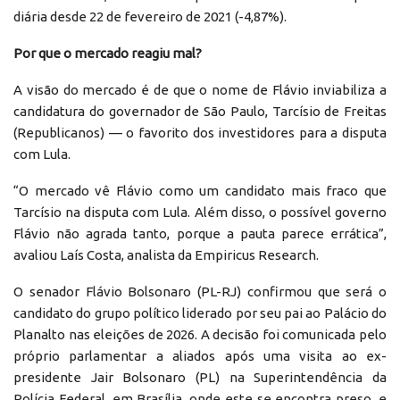
diária desde 22 de fevereiro de 2021 (-4,87%).
Por que o mercado reagiu mal?
A visão do mercado é de que o nome de Flávio inviabiliza a
candidatura do governador de São Paulo, Tarcísio de Freitas
(Republicanos) — o favorito dos investidores para a disputa
com Lula.
“O mercado vê Flávio como um candidato mais fraco que
Tarcísio na disputa com Lula. Além disso, o possível governo
Flávio não agrada tanto, porque a pauta parece errática”,
avaliou Laís Costa, analista da Empiricus Research.
O senador Flávio Bolsonaro (PL-RJ) confirmou que será o
candidato do grupo político liderado por seu pai ao Palácio do
Planalto nas eleições de 2026. A decisão foi comunicada pelo
próprio parlamentar a aliados após uma visita ao ex-
presidente Jair Bolsonaro (PL) na Superintendência da
Polícia Federal, em Brasília, onde este se encontra preso, e