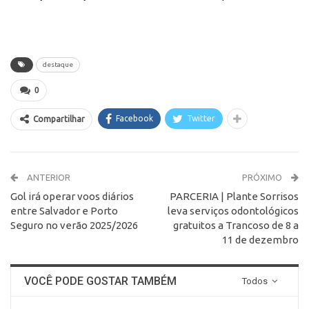
destaque
0
Facebook
Twitter
Compartilhar
ANTERIOR
PRÓXIMO
Gol irá operar voos diários
PARCERIA | Plante Sorrisos
entre Salvador e Porto
leva serviços odontológicos
Seguro no verão 2025/2026
gratuitos a Trancoso de 8 a
11 de dezembro
VOCÊ PODE GOSTAR TAMBÉM
Todos