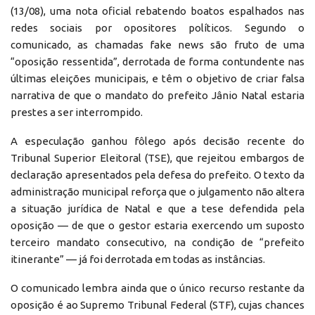
(13/08), uma nota oficial rebatendo boatos espalhados nas
redes sociais por opositores políticos. Segundo o
comunicado, as chamadas fake news são fruto de uma
“oposição ressentida”, derrotada de forma contundente nas
últimas eleições municipais, e têm o objetivo de criar falsa
narrativa de que o mandato do prefeito Jânio Natal estaria
prestes a ser interrompido.
A especulação ganhou fôlego após decisão recente do
Tribunal Superior Eleitoral (TSE), que rejeitou embargos de
declaração apresentados pela defesa do prefeito. O texto da
administração municipal reforça que o julgamento não altera
a situação jurídica de Natal e que a tese defendida pela
oposição — de que o gestor estaria exercendo um suposto
terceiro mandato consecutivo, na condição de “prefeito
itinerante” — já foi derrotada em todas as instâncias.
O comunicado lembra ainda que o único recurso restante da
oposição é ao Supremo Tribunal Federal (STF), cujas chances