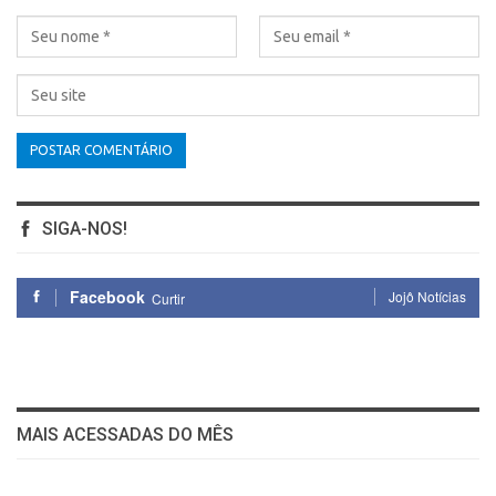
SIGA-NOS!
Facebook
Jojô Notícias
Curtir
MAIS ACESSADAS DO MÊS