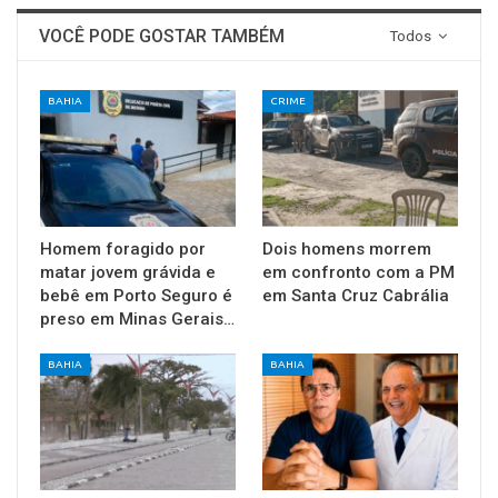
VOCÊ PODE GOSTAR TAMBÉM
Todos
BAHIA
CRIME
Homem foragido por
Dois homens morrem
matar jovem grávida e
em confronto com a PM
bebê em Porto Seguro é
em Santa Cruz Cabrália
preso em Minas Gerais…
BAHIA
BAHIA