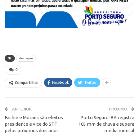
destaque
0
Facebook
Twitter
Compartilhar
ANTERIOR
PRÓXIMO
Fachin e Moraes são eleitos
Porto Seguro-BA registra
presidente e vice do STF
103 mm de chuva e supera
pelos próximos dois anos
média mensal