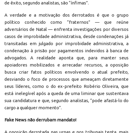
de êxito, segundo analistas, são “ínfimas”.
A verdade e a motivação dos derrotados é que o grupo
político conhecido como “fraternos” — que reúne
adversários de Natal — enfrenta investigações por diversos
casos de improbidade administrativa, desde condenações já
transitadas em julgado por improbidade administrativa, a
condenação à prisão por pagamentos indevidos à banca de
advogados. A realidade aponta que, para manter seus
apoiadores mobilizados e arrecadar recursos, a oposição
busca criar fatos políticos envolvendo o atual prefeito,
desviando o foco de processos que ameaçam diretamente
seus líderes, como o do ex-prefeito Robério Oliveira, que
está inelegível após a queda de uma liminar que sustentava
sua candidatura e que, segundo analistas, “pode afastá-lo do
cargo a qualquer momento”.
Fake News não derrubam mandato!
A oposição derrotada nas urnas e nos tribunais tenta, mais