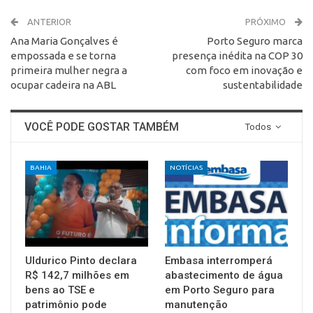
ANTERIOR
PRÓXIMO
Ana Maria Gonçalves é
Porto Seguro marca
empossada e se torna
presença inédita na COP 30
primeira mulher negra a
com foco em inovação e
ocupar cadeira na ABL
sustentabilidade
VOCÊ PODE GOSTAR TAMBÉM
Todos
BAHIA
NOTÍCIAS
Uldurico Pinto declara
Embasa interromperá
R$ 142,7 milhões em
abastecimento de água
bens ao TSE e
em Porto Seguro para
patrimônio pode
manutenção