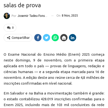
salas de prova
On
8 Nov, 2025
Por
Josemir Tadeu Fonseca
0
Compartilhar
O Exame Nacional do Ensino Médio (Enem) 2025 começa
neste domingo, 9 de novembro, com a primeira etapa
aplicada em todo o país — provas de linguagens, redação e
ciências humanas — e a segunda etapa marcada para 16 de
novembro. A edição deste ano reúne cerca de 4,8 milhões de
inscrições confirmadas em nível nacional.
Em Salvador e na Bahia a movimentação também é grande:
o estado contabilizou 428.019 inscrições confirmadas para o
Enem 2025, incluindo mais de 103 mil concluintes da rede