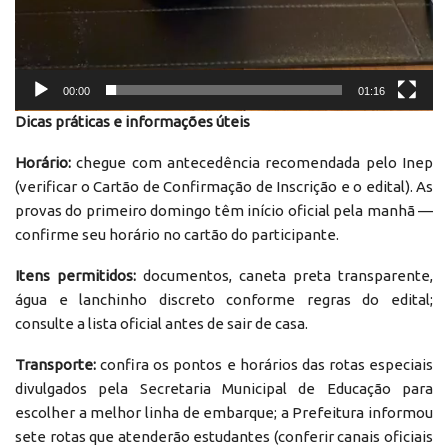
00:00
01:16
Dicas práticas e informações úteis
Horário:
chegue com antecedência recomendada pelo Inep
(verificar o Cartão de Confirmação de Inscrição e o edital). As
provas do primeiro domingo têm início oficial pela manhã —
confirme seu horário no cartão do participante.
Itens permitidos:
documentos, caneta preta transparente,
água e lanchinho discreto conforme regras do edital;
consulte a lista oficial antes de sair de casa.
Transporte:
confira os pontos e horários das rotas especiais
divulgados pela Secretaria Municipal de Educação para
escolher a melhor linha de embarque; a Prefeitura informou
sete rotas que atenderão estudantes (conferir canais oficiais