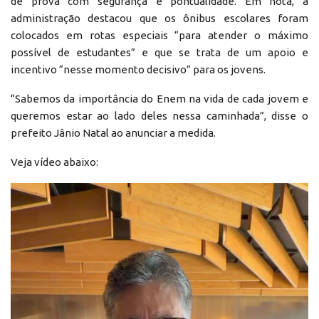
de prova com segurança e pontualidade. Em nota, a
administração destacou que os ônibus escolares foram
colocados em rotas especiais “para atender o máximo
possível de estudantes” e que se trata de um apoio e
incentivo “nesse momento decisivo” para os jovens.
“Sabemos da importância do Enem na vida de cada jovem e
queremos estar ao lado deles nessa caminhada”, disse o
prefeito Jânio Natal ao anunciar a medida.
Veja vídeo abaixo:
Reprodutor
de
vídeo