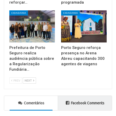
reforçar…
programada
CIDADANIA
CIDADANIA
Prefeitura de Porto
Porto Seguro reforça
Seguro realiza
presença no Arena
audiência pública sobre
Abreu capacitando 300
a Regularização
agentes de viagens
Fundiária…
PREV
NEXT
Comentários
Facebook Comments