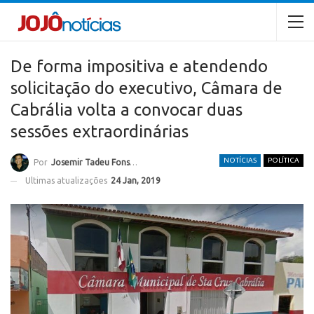
De forma impositiva e atendendo
solicitação do executivo, Câmara de
Cabrália volta a convocar duas
sessões extraordinárias
NOTÍCIAS
POLÍTICA
Por
Josemir Tadeu Fonseca
Ultimas atualizações
24 Jan, 2019