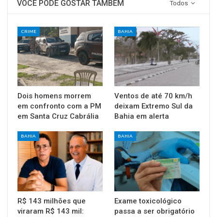
VOCÊ PODE GOSTAR TAMBÉM
Todos
CRIME
BAHIA
Dois homens morrem
Ventos de até 70 km/h
em confronto com a PM
deixam Extremo Sul da
em Santa Cruz Cabrália
Bahia em alerta
BAHIA
BAHIA
R$ 143 milhões que
Exame toxicológico
viraram R$ 143 mil:
passa a ser obrigatório