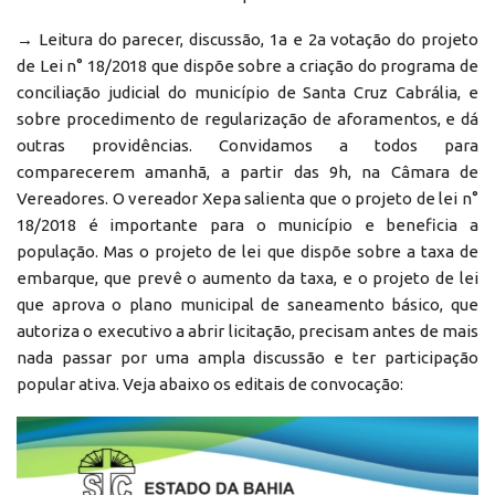
→ Leitura do parecer, discussão, 1a e 2a votação do projeto
de Lei n° 18/2018 que dispõe sobre a criação do programa de
conciliação judicial do município de Santa Cruz Cabrália, e
sobre procedimento de regularização de aforamentos, e dá
outras providências. Convidamos a todos para
comparecerem amanhã, a partir das 9h, na Câmara de
Vereadores. O vereador Xepa salienta que o projeto de lei n°
18/2018 é importante para o município e beneficia a
população. Mas o projeto de lei que dispõe sobre a taxa de
embarque, que prevê o aumento da taxa, e o projeto de lei
que aprova o plano municipal de saneamento básico, que
autoriza o executivo a abrir licitação, precisam antes de mais
nada passar por uma ampla discussão e ter participação
popular ativa. Veja abaixo os editais de convocação: