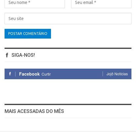
SIGA-NOS!
Facebook
Jojô Notícias
Curtir
MAIS ACESSADAS DO MÊS