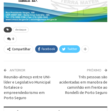
destaque
0
Facebook
Twitter
Compartilhar
ANTERIOR
PRÓXIMO
Reunião-almoço entre UNI-
Três pessoas são
líder e Legislativo Municipal
acidentadas em manobra de
fortalece o
caminhão em frente ao
empreendedorismo em
Rondelli de Porto Seguro
Porto Seguro