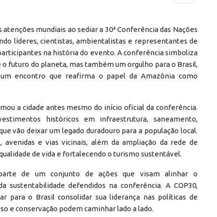
s atenções mundiais ao sediar a 30ª Conferência das Nações
do líderes, cientistas, ambientalistas e representantes de
rticipantes na história do evento. A conferência simboliza
 o futuro do planeta, mas também um orgulho para o Brasil,
de um encontro que reafirma o papel da Amazônia como
mou a cidade antes mesmo do início oficial da conferência.
estimentos históricos em infraestrutura, saneamento,
ue vão deixar um legado duradouro para a população local.
 avenidas e vias vicinais, além da ampliação da rede de
ualidade de vida e fortalecendo o turismo sustentável.
parte de um conjunto de ações que visam alinhar o
a sustentabilidade defendidos na conferência. A COP30,
r para o Brasil consolidar sua liderança nas políticas de
so e conservação podem caminhar lado a lado.