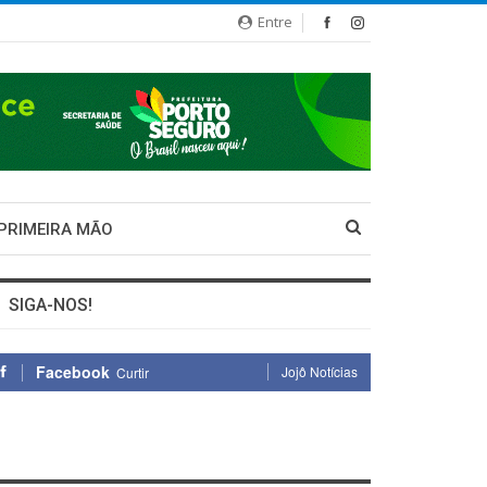
Entre
 PRIMEIRA MÃO
SIGA-NOS!
Facebook
Jojô Notícias
Curtir