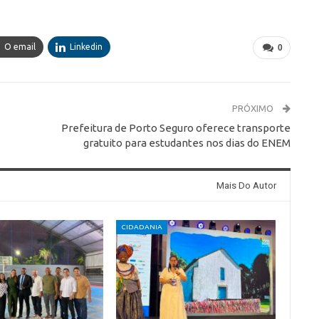
O email
Linkedin
0
PRÓXIMO
Prefeitura de Porto Seguro oferece transporte
gratuito para estudantes nos dias do ENEM
Mais Do Autor
CIDADANIA