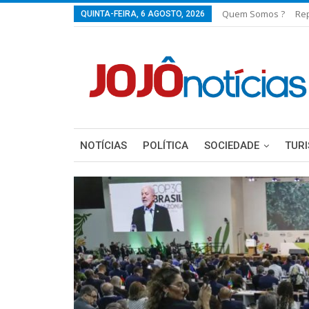
Quem Somos ?
Re
QUINTA-FEIRA, 6 AGOSTO, 2026
NOTÍCIAS
POLÍTICA
SOCIEDADE
TUR