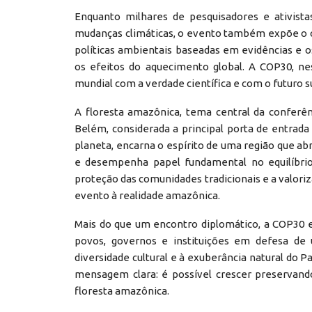
Enquanto milhares de pesquisadores e ativist
mudanças climáticas, o evento também expõe o c
políticas ambientais baseadas em evidências e o
os efeitos do aquecimento global. A COP30, n
mundial com a verdade científica e com o futuro 
A floresta amazônica, tema central da conferên
Belém, considerada a principal porta de entrada 
planeta, encarna o espírito de uma região que ab
e desempenha papel fundamental no equilíbrio 
proteção das comunidades tradicionais e a valor
evento à realidade amazônica.
Mais do que um encontro diplomático, a COP30 
povos, governos e instituições em defesa de 
diversidade cultural e à exuberância natural do
mensagem clara: é possível crescer preservando
floresta amazônica.