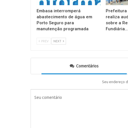
Embasa interromperá
Prefeitura
abastecimento de água em
realiza au
Porto Seguro para
sobre a Re
manutenção programada
Fundiária…
PREV
NEXT
Comentários
Seu endereço d