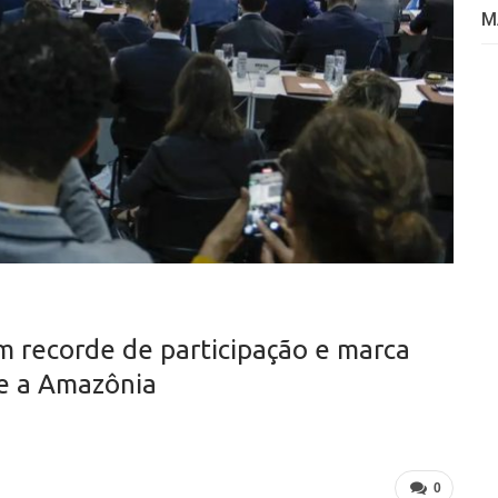
M
 recorde de participação e marca
 e a Amazônia
0