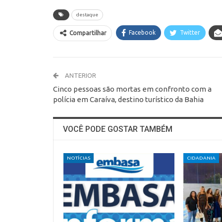
destaque
Facebook
Twitter
Compartilhar
ANTERIOR
Cinco pessoas são mortas em confronto com a
polícia em Caraíva, destino turístico da Bahia
VOCÊ PODE GOSTAR TAMBÉM
NOTÍCIAS
CIDADANIA