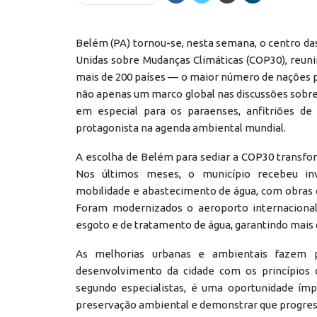
Belém (PA) tornou-se, nesta semana, o centro da
Unidas sobre Mudanças Climáticas (COP30), reunin
mais de 200 países — o maior número de nações pa
não apenas um marco global nas discussões sobre
em especial para os paraenses, anfitriões 
protagonista na agenda ambiental mundial.
A escolha de Belém para sediar a COP30 transfor
Nos últimos meses, o município recebeu inv
mobilidade e abastecimento de água, com obras q
Foram modernizados o aeroporto internacional,
esgoto e de tratamento de água, garantindo mais q
As melhorias urbanas e ambientais fazem 
desenvolvimento da cidade com os princípios d
segundo especialistas, é uma oportunidade ímpa
preservação ambiental e demonstrar que progres