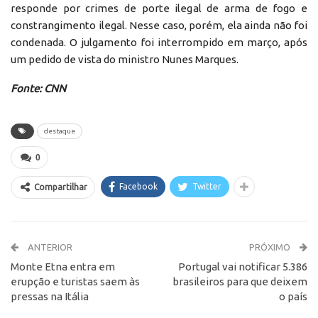
responde por crimes de porte ilegal de arma de fogo e
constrangimento ilegal. Nesse caso, porém, ela ainda não foi
condenada. O julgamento foi interrompido em março, após
um pedido de vista do ministro Nunes Marques.
Fonte: CNN
destaque
0
Facebook
Twitter
Compartilhar
ANTERIOR
PRÓXIMO
Monte Etna entra em
Portugal vai notificar 5.386
erupção e turistas saem às
brasileiros para que deixem
pressas na Itália
o país