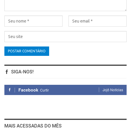
SIGA-NOS!
Facebook
Jojô Notícias
Curtir
MAIS ACESSADAS DO MÊS