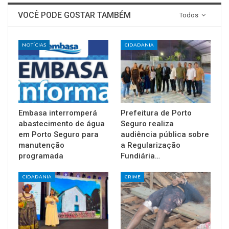
VOCÊ PODE GOSTAR TAMBÉM
Todos
NOTÍCIAS
CIDADANIA
Embasa interromperá
Prefeitura de Porto
abastecimento de água
Seguro realiza
em Porto Seguro para
audiência pública sobre
manutenção
a Regularização
programada
Fundiária…
CIDADANIA
CRIME