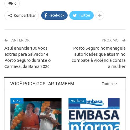
0
Facebook
Twitter
Compartilhar
ANTERIOR
PRÓXIMO
Azul anuncia 100 voos
Porto Seguro homenageia
extras para Salvador e
autoridades que atuam no
Porto Seguro durante o
combate à violência contra
Carnaval da Bahia 2026
a mulher
VOCÊ PODE GOSTAR TAMBÉM
Todos
BAHIA
NOTÍCIAS