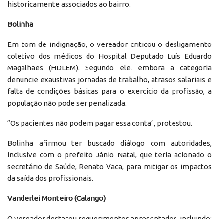
historicamente associados ao bairro.
Bolinha
Em tom de indignação, o vereador criticou o desligamento
coletivo dos médicos do Hospital Deputado Luís Eduardo
Magalhães (HDLEM). Segundo ele, embora a categoria
denuncie exaustivas jornadas de trabalho, atrasos salariais e
falta de condições básicas para o exercício da profissão, a
população não pode ser penalizada.
“Os pacientes não podem pagar essa conta”, protestou.
Bolinha afirmou ter buscado diálogo com autoridades,
inclusive com o prefeito Jânio Natal, que teria acionado o
secretário de Saúde, Renato Vaca, para mitigar os impactos
da saída dos profissionais.
Vanderlei Monteiro (Calango)
O vereador destacou requerimentos apresentados, incluindo: