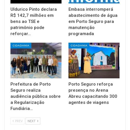
Uldurico Pinto declara
Embasa interromperá
R$ 142,7 milhões em
abastecimento de água
bens ao TSE e
em Porto Seguro para
patrimônio pode
manutenção
reforçar…
programada
CIDADANIA
CIDADANIA
Prefeitura de Porto
Porto Seguro reforça
Seguro realiza
presença no Arena
audiência pública sobre
Abreu capacitando 300
a Regularização
agentes de viagens
Fundiária…
PREV
NEXT