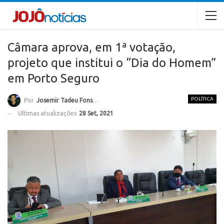
Câmara aprova, em 1ª votação,
projeto que institui o “Dia do Homem”
em Porto Seguro
POLÍTICA
Por
Josemir Tadeu Fonseca
Ultimas atualizações
28 Set, 2021