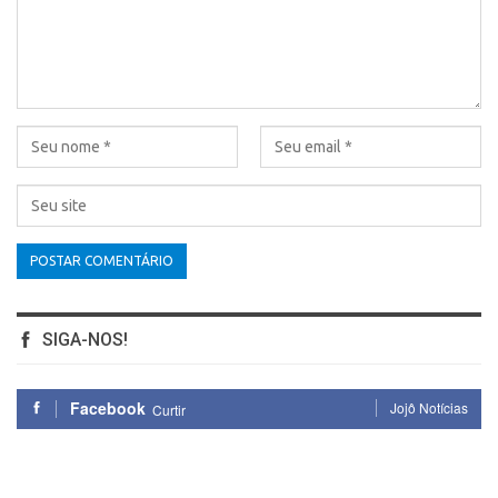
SIGA-NOS!
Facebook
Jojô Notícias
Curtir