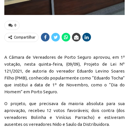
0
Compartilhar
A Câmara de Vereadores de Porto Seguro aprovou, em 1ª
votação, nesta quinta-feira, (09/09), Projeto de Lei Nº
121/2021, de autoria do vereador Eduardo Levino Soares
Filho (PMB), conhecido popularmente como “Eduardo Tocha”
que institui a data de 1º de Novembro, como o “Dia do
Homem” em Porto Seguro.
O projeto, que precisava da maioria absoluta para sua
aprovação, recebeu 12 votos favoráveis; dois contra (dos
vereadores Bolinha e Vinícius Parracho) e estiveram
ausentes os vereadores Nido e Saulo da Distribuidora.