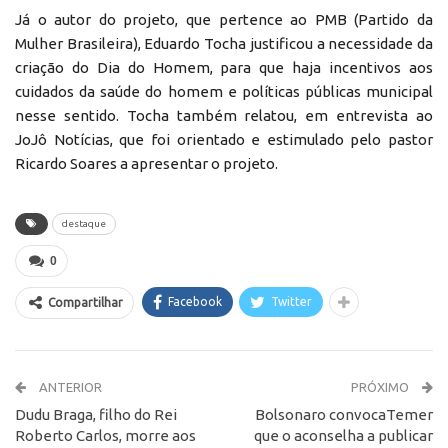
Já o autor do projeto, que pertence ao PMB (Partido da
Mulher Brasileira), Eduardo Tocha justificou a necessidade da
criação do Dia do Homem, para que haja incentivos aos
cuidados da saúde do homem e políticas públicas municipal
nesse sentido. Tocha também relatou, em entrevista ao
JoJô Notícias, que foi orientado e estimulado pelo pastor
Ricardo Soares a apresentar o projeto.
destaque
0
Facebook
Twitter
Compartilhar
ANTERIOR
PRÓXIMO
Dudu Braga, filho do Rei
Bolsonaro convocaTemer
Roberto Carlos, morre aos
que o aconselha a publicar