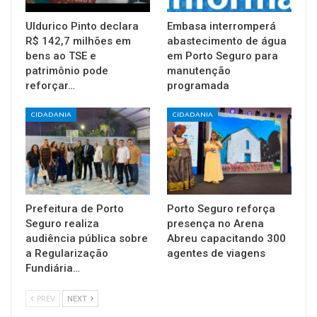
Uldurico Pinto declara
Embasa interromperá
R$ 142,7 milhões em
abastecimento de água
bens ao TSE e
em Porto Seguro para
patrimônio pode
manutenção
reforçar…
programada
CIDADANIA
CIDADANIA
Prefeitura de Porto
Porto Seguro reforça
Seguro realiza
presença no Arena
audiência pública sobre
Abreu capacitando 300
a Regularização
agentes de viagens
Fundiária…
PREV
NEXT