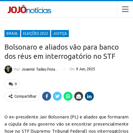
BRASIL
ELEIÇÕES 2022
JUSTIÇA
Bolsonaro e aliados vão para banco
dos réus em interrogatório no STF
On
9 Jun, 2025
Por
Josemir Tadeu Fonseca
0
Compartilhar
O ex-presidente Jair Bolsonaro (PL) e aliados que formaram
a cúpula de seu governo vão se encontrar presencialmente
hoje no STF (Supremo Tribunal Federal) nos interrogatórios