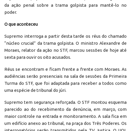
da ação penal sobre a trama golpista para mantê-lo no
poder.
O que aconteceu
Supremo interroga a partir desta tarde os réus do chamado
“núcleo crucial” da trama golpista. O ministro Alexandre de
Moraes, relator da ação no STF, marcou sessões de hoje até
sexta para ouvir os oito acusados.
Réus se encontram e ficam frente a frente com Moraes. As
audiências serão presenciais na sala de sessões da Primeira
Turma do STF, que foi adaptada para receber a todos como
uma espécie de tribunal do júri.
Supremo tem segurança reforçada. O STF montou esquema
parecido ao do recebimento da denúncia, em março, com
maior controle na entrada e monitoramento. A sala fica em
um edifício anexo ao tribunal, na praça dos Três Poderes. Os
interrogatórios serão transmitidos pela TV Justiça. O UOL