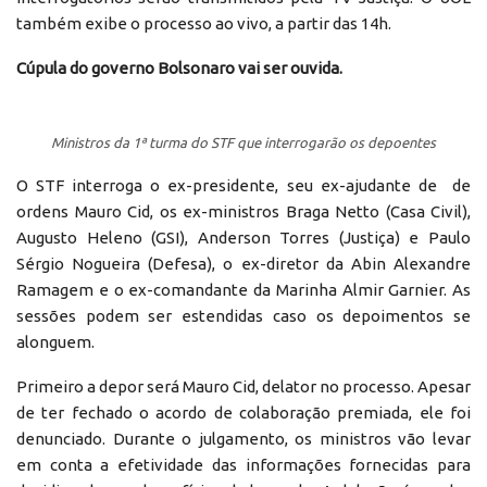
também exibe o processo ao vivo, a partir das 14h.
Cúpula do governo Bolsonaro vai ser ouvida.
Ministros da 1ª turma do STF que interrogarão os depoentes
O STF interroga o ex-presidente, seu ex-ajudante de de
ordens Mauro Cid, os ex-ministros Braga Netto (Casa Civil),
Augusto Heleno (GSI), Anderson Torres (Justiça) e Paulo
Sérgio Nogueira (Defesa), o ex-diretor da Abin Alexandre
Ramagem e o ex-comandante da Marinha Almir Garnier. As
sessões podem ser estendidas caso os depoimentos se
alonguem.
Primeiro a depor será Mauro Cid, delator no processo. Apesar
de ter fechado o acordo de colaboração premiada, ele foi
denunciado. Durante o julgamento, os ministros vão levar
em conta a efetividade das informações fornecidas para