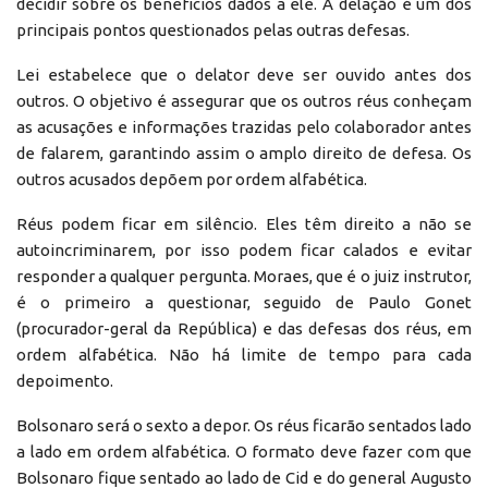
decidir sobre os benefícios dados a ele. A delação é um dos
principais pontos questionados pelas outras defesas.
Lei estabelece que o delator deve ser ouvido antes dos
outros. O objetivo é assegurar que os outros réus conheçam
as acusações e informações trazidas pelo colaborador antes
de falarem, garantindo assim o amplo direito de defesa. Os
outros acusados depõem por ordem alfabética.
Réus podem ficar em silêncio. Eles têm direito a não se
autoincriminarem, por isso podem ficar calados e evitar
responder a qualquer pergunta. Moraes, que é o juiz instrutor,
é o primeiro a questionar, seguido de Paulo Gonet
(procurador-geral da República) e das defesas dos réus, em
ordem alfabética. Não há limite de tempo para cada
depoimento.
Bolsonaro será o sexto a depor. Os réus ficarão sentados lado
a lado em ordem alfabética. O formato deve fazer com que
Bolsonaro fique sentado ao lado de Cid e do general Augusto