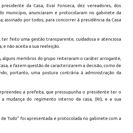
presidente da Casa, Evaí Fonseca, dez vereadores, dos
do município, anunciaram e protocolaram no gabinete da
pa, assinado por todos, para concorrer à presidência da Casa
ter feito uma gestão transparente, cuidadosa e atenciosa
 e não aceita a sua reeleição.
 alguns membros do grupo reiteraram o caráter arrogante,
Casa, e fazem questão de caracterizarem a decisão, como de
ando, portanto, uma postura contrária à administração da
rpreendeu a prefeita, que pressupunha o presidente ter o
 a mudança do regimento interno da casa, (RI), e a sua
a de Tudo” foi apresentada e protocolada no gabinete com a