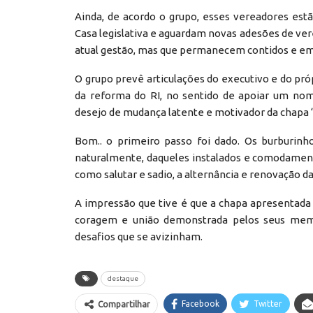
Ainda, de acordo o grupo, esses vereadores e
Casa legislativa e aguardam novas adesões de ve
atual gestão, mas que permanecem contidos e em
O grupo prevê articulações do executivo e do pró
da reforma do RI, no sentido de apoiar um nom
desejo de mudança latente e motivador da chapa 
Bom.. o primeiro passo foi dado. Os burburinh
naturalmente, daqueles instalados e comodamen
como salutar e sadio, a alternância e renovação d
A impressão que tive é que a chapa apresentada
coragem e união demonstrada pelos seus membr
desafios que se avizinham.
destaque
Facebook
Twitter
Compartilhar