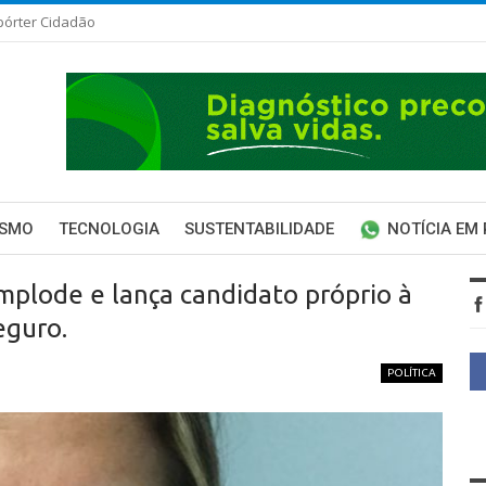
pórter Cidadão
ISMO
TECNOLOGIA
SUSTENTABILIDADE
NOTÍCIA EM
mplode e lança candidato próprio à
eguro.
POLÍTICA