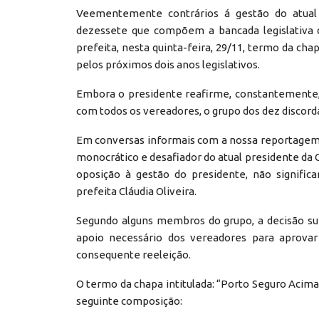
Veementemente contrários á gestão do atual 
dezessete que compõem a bancada legislativa 
prefeita, nesta quinta-feira, 29/11, termo da cha
pelos próximos dois anos legislativos.
Embora o presidente reafirme, constantemente, 
com todos os vereadores, o grupo dos dez discorda,
Em conversas informais com a nossa reportagem,
monocrático e desafiador do atual presidente da 
oposição à gestão do presidente, não signific
prefeita Cláudia Oliveira.
Segundo alguns membros do grupo, a decisão su
apoio necessário dos vereadores para aprovar
consequente reeleição.
O termo da chapa intitulada: “Porto Seguro Acim
seguinte composição: