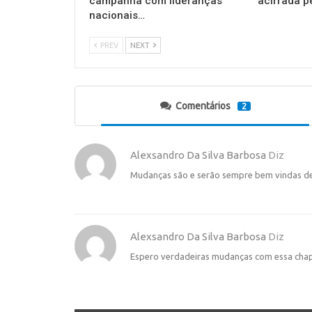
campanha com lideranças
acirrada p
nacionais…
PREV
NEXT
Comentários
2
Alexsandro Da Silva Barbosa
Diz
Mudanças são e serão sempre bem vindas de
Alexsandro Da Silva Barbosa
Diz
Espero verdadeiras mudanças com essa chap