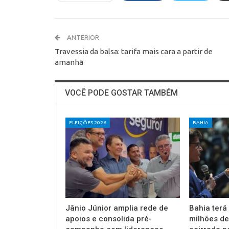
ANTERIOR
Travessia da balsa: tarifa mais cara a partir de
amanhã
VOCÊ PODE GOSTAR TAMBÉM
ELEIÇÕES 2026
BAHIA
Jânio Júnior amplia rede de
Bahia terá
apoios e consolida pré-
milhões de