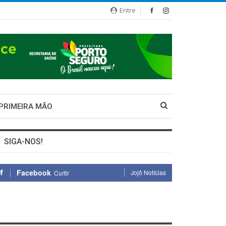
Entre
 PRIMEIRA MÃO
SIGA-NOS!
Facebook
Jojô Notícias
Curtir