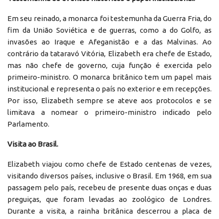
Em seu reinado, a monarca foi testemunha da Guerra Fria, do
fim da União Soviética e de guerras, como a do Golfo, as
invasões ao Iraque e Afeganistão e a das Malvinas. Ao
contrário da tataravó Vitória, Elizabeth era chefe de Estado,
mas não chefe de governo, cuja função é exercida pelo
primeiro-ministro. O monarca britânico tem um papel mais
institucional e representa o país no exterior e em recepções.
Por isso, Elizabeth sempre se ateve aos protocolos e se
limitava a nomear o primeiro-ministro indicado pelo
Parlamento.
Visita ao Brasil.
Elizabeth viajou como chefe de Estado centenas de vezes,
visitando diversos países, inclusive o Brasil. Em 1968, em sua
passagem pelo país, recebeu de presente duas onças e duas
preguiças, que foram levadas ao zoológico de Londres.
Durante a visita, a rainha britânica descerrou a placa de