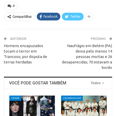
0
Facebook
Twitter
Compartilhar
ANTERIOR
PRÓXIMO
Homens encapuzados
Naufrágio em Belém (PA)
tocam o terror em
deixa pelo menos 14
Trancoso, por disputa de
pessoas mortas e 26
terras herdadas
desaparecidas; 70 estavam a
bordo
VOCÊ PODE GOSTAR TAMBÉM
Todos
CRIME
CELEBRIDADE