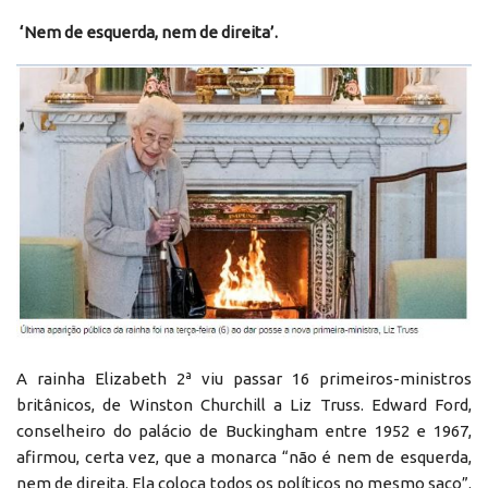
‘Nem de esquerda, nem de direita’.
A rainha Elizabeth 2ª viu passar 16 primeiros-ministros
britânicos, de Winston Churchill a Liz Truss. Edward Ford,
conselheiro do palácio de Buckingham entre 1952 e 1967,
afirmou, certa vez, que a monarca “não é nem de esquerda,
nem de direita. Ela coloca todos os políticos no mesmo saco”.