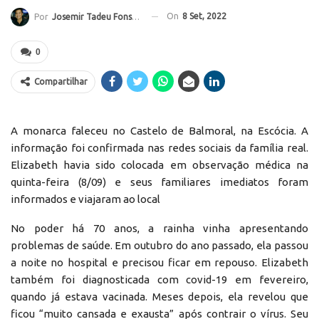
On
8 Set, 2022
Por
Josemir Tadeu Fonseca
0
Compartilhar
A monarca faleceu no Castelo de Balmoral, na Escócia. A
informação foi confirmada nas redes sociais da família real.
Elizabeth havia sido colocada em observação médica na
quinta-feira (8/09) e seus familiares imediatos foram
informados e viajaram ao local
No poder há 70 anos, a rainha vinha apresentando
problemas de saúde. Em outubro do ano passado, ela passou
a noite no hospital e precisou ficar em repouso. Elizabeth
também foi diagnosticada com covid-19 em fevereiro,
quando já estava vacinada. Meses depois, ela revelou que
ficou “muito cansada e exausta” após contrair o vírus. Seu