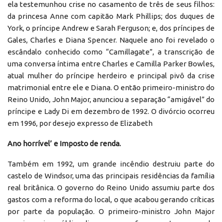
ela testemunhou crise no casamento de três de seus filhos:
da princesa Anne com capitão Mark Phillips; dos duques de
York, o príncipe Andrew e Sarah Ferguson; e, dos príncipes de
Gales, Charles e Diana Spencer. Naquele ano foi revelado o
escândalo conhecido como “Camillagate”, a transcrição de
uma conversa íntima entre Charles e Camilla Parker Bowles,
atual mulher do príncipe herdeiro e principal pivô da crise
matrimonial entre ele e Diana. O então primeiro-ministro do
Reino Unido, John Major, anunciou a separação “amigável” do
príncipe e Lady Di em dezembro de 1992. O divórcio ocorreu
em 1996, por desejo expresso de Elizabeth
Ano horrível’ e Imposto de renda.
Também em 1992, um grande incêndio destruiu parte do
castelo de Windsor, uma das principais residências da família
real britânica. O governo do Reino Unido assumiu parte dos
gastos com a reforma do local, o que acabou gerando críticas
por parte da população. O primeiro-ministro John Major