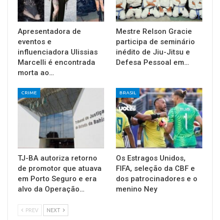
Apresentadora de
Mestre Relson Gracie
eventos e
participa de seminário
influenciadora Ulissias
inédito de Jiu-Jitsu e
Marcelli é encontrada
Defesa Pessoal em…
morta ao…
CRIME
BRASIL
TJ-BA autoriza retorno
Os Estragos Unidos,
de promotor que atuava
FIFA, seleção da CBF e
em Porto Seguro e era
dos patrocinadores e o
alvo da Operação…
menino Ney
PREV
NEXT