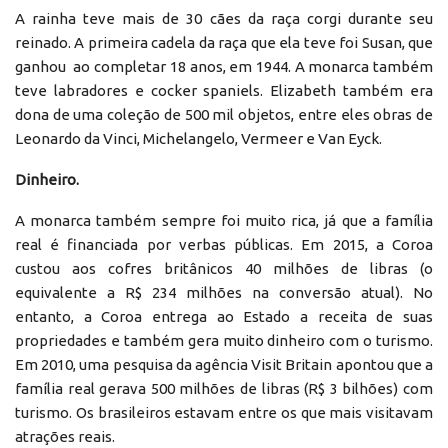
A rainha teve mais de 30 cães da raça corgi durante seu
reinado. A primeira cadela da raça que ela teve foi Susan, que
ganhou ao completar 18 anos, em 1944. A monarca também
teve labradores e cocker spaniels. Elizabeth também era
dona de uma coleção de 500 mil objetos, entre eles obras de
Leonardo da Vinci, Michelangelo, Vermeer e Van Eyck.
Dinheiro.
A monarca também sempre foi muito rica, já que a família
real é financiada por verbas públicas. Em 2015, a Coroa
custou aos cofres britânicos 40 milhões de libras (o
equivalente a R$ 234 milhões na conversão atual). No
entanto, a Coroa entrega ao Estado a receita de suas
propriedades e também gera muito dinheiro com o turismo.
Em 2010, uma pesquisa da agência Visit Britain apontou que a
família real gerava 500 milhões de libras (R$ 3 bilhões) com
turismo. Os brasileiros estavam entre os que mais visitavam
atrações reais.