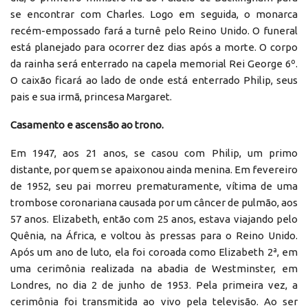
se encontrar com Charles. Logo em seguida, o monarca
recém-empossado fará a turnê pelo Reino Unido. O funeral
está planejado para ocorrer dez dias após a morte. O corpo
da rainha será enterrado na capela memorial Rei George 6º.
O caixão ficará ao lado de onde está enterrado Philip, seus
pais e sua irmã, princesa Margaret.
Casamento e ascensão ao trono.
Em 1947, aos 21 anos, se casou com Philip, um primo
distante, por quem se apaixonou ainda menina. Em fevereiro
de 1952, seu pai morreu prematuramente, vítima de uma
trombose coronariana causada por um câncer de pulmão, aos
57 anos. Elizabeth, então com 25 anos, estava viajando pelo
Quênia, na África, e voltou às pressas para o Reino Unido.
Após um ano de luto, ela foi coroada como Elizabeth 2ª, em
uma cerimônia realizada na abadia de Westminster, em
Londres, no dia 2 de junho de 1953. Pela primeira vez, a
cerimônia foi transmitida ao vivo pela televisão. Ao ser