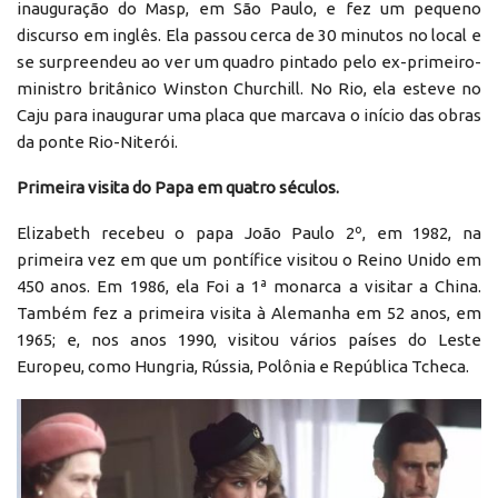
inauguração do Masp, em São Paulo, e fez um pequeno
discurso em inglês. Ela passou cerca de 30 minutos no local e
se surpreendeu ao ver um quadro pintado pelo ex-primeiro-
ministro britânico Winston Churchill. No Rio, ela esteve no
Caju para inaugurar uma placa que marcava o início das obras
da ponte Rio-Niterói.
Primeira visita do Papa em quatro séculos.
Elizabeth recebeu o papa João Paulo 2º, em 1982, na
primeira vez em que um pontífice visitou o Reino Unido em
450 anos. Em 1986, ela Foi a 1ª monarca a visitar a China.
Também fez a primeira visita à Alemanha em 52 anos, em
1965; e, nos anos 1990, visitou vários países do Leste
Europeu, como Hungria, Rússia, Polônia e República Tcheca.