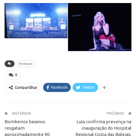
destaque
0
Facebook
Twitter
Compartilhar
ANTERIOR
PRÓXIMO
Bombeiros baianos
Lula confirma presença na
resgatam
inauguração do Hospital
aproximadamente 90
Regional Costa das Baleias,