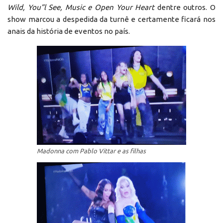
Wild, You”l See, Music e Open Your Heart
dentre outros. O
show marcou a despedida da turnê e certamente ficará nos
anais da história de eventos no país.
Madonna com Pablo Vittar e as filhas