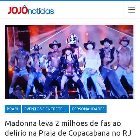
BRASIL
EVENTOS E ENTRETENIMENTOS
PERSONALIDADES
Madonna leva 2 milhões de fãs ao
delírio na Praia de Copacabana no RJ