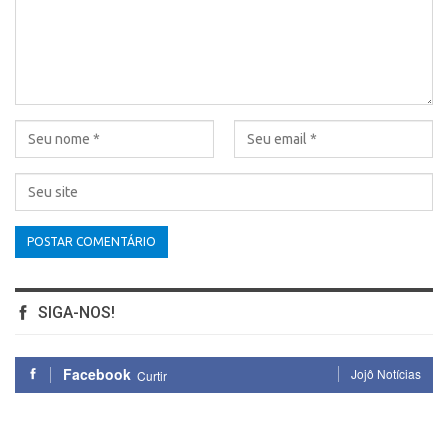
SIGA-NOS!
Facebook
Jojô Notícias
Curtir