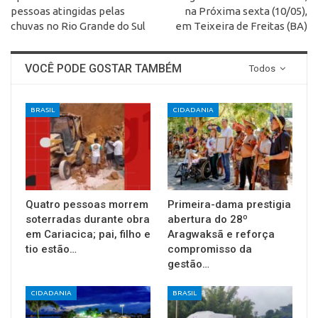
pessoas atingidas pelas
na Próxima sexta (10/05),
chuvas no Rio Grande do Sul
em Teixeira de Freitas (BA)
VOCÊ PODE GOSTAR TAMBÉM
Todos
BRASIL
CIDADANIA
Quatro pessoas morrem
Primeira-dama prestigia
soterradas durante obra
abertura do 28º
em Cariacica; pai, filho e
Aragwaksã e reforça
tio estão…
compromisso da
gestão…
CIDADANIA
BRASIL