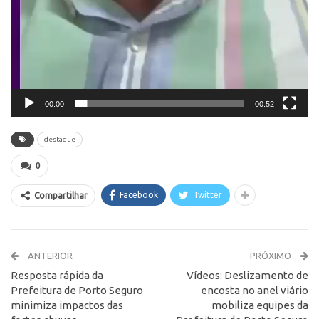
00:00
00:52
destaque
0
Facebook
Twitter
Compartilhar
ANTERIOR
PRÓXIMO
Resposta rápida da
Vídeos: Deslizamento de
Prefeitura de Porto Seguro
encosta no anel viário
minimiza impactos das
mobiliza equipes da