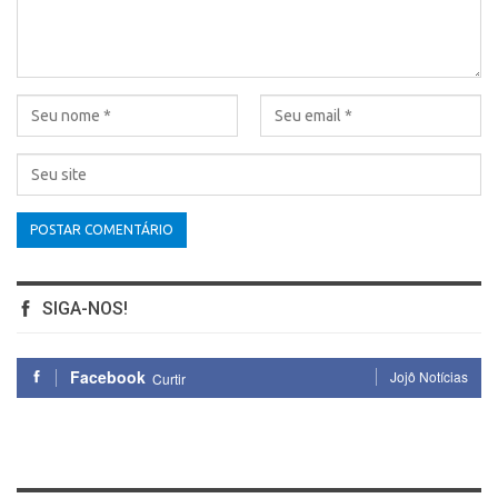
SIGA-NOS!
Facebook
Jojô Notícias
Curtir