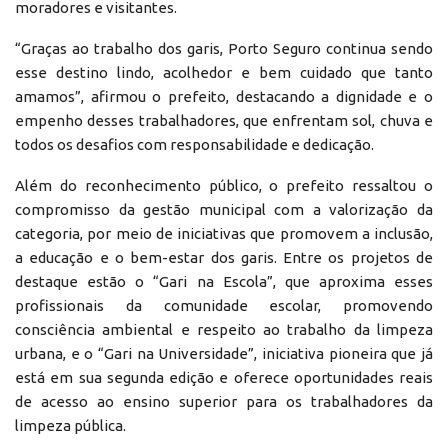
moradores e visitantes.
“Graças ao trabalho dos garis, Porto Seguro continua sendo
esse destino lindo, acolhedor e bem cuidado que tanto
amamos”, afirmou o prefeito, destacando a dignidade e o
empenho desses trabalhadores, que enfrentam sol, chuva e
todos os desafios com responsabilidade e dedicação.
Além do reconhecimento público, o prefeito ressaltou o
compromisso da gestão municipal com a valorização da
categoria, por meio de iniciativas que promovem a inclusão,
a educação e o bem-estar dos garis. Entre os projetos de
destaque estão o “Gari na Escola”, que aproxima esses
profissionais da comunidade escolar, promovendo
consciência ambiental e respeito ao trabalho da limpeza
urbana, e o “Gari na Universidade”, iniciativa pioneira que já
está em sua segunda edição e oferece oportunidades reais
de acesso ao ensino superior para os trabalhadores da
limpeza pública.