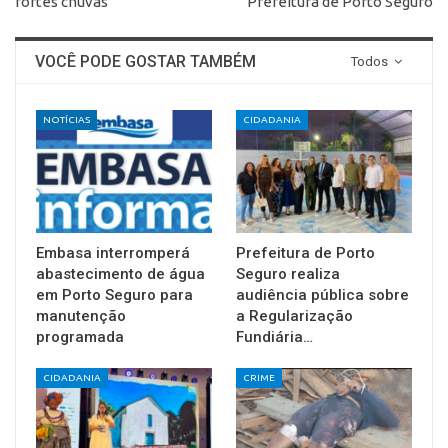
fortes chuvas
Prefeitura de Porto Seguro
VOCÊ PODE GOSTAR TAMBÉM
Todos
NOTÍCIAS
CIDADANIA
Embasa interromperá
Prefeitura de Porto
abastecimento de água
Seguro realiza
em Porto Seguro para
audiência pública sobre
manutenção
a Regularização
programada
Fundiária…
CIDADANIA
CRIME