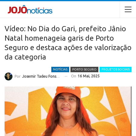
Vídeo: No Dia do Gari, prefeito Jânio
Natal homenageia garis de Porto
Seguro e destaca ações de valorização
da categoria
NOTÍCIAS
PORTO SEGURO
PROJETOS SOCIAIS
On
16 Mai, 2025
Por
Josemir Tadeu Fonseca