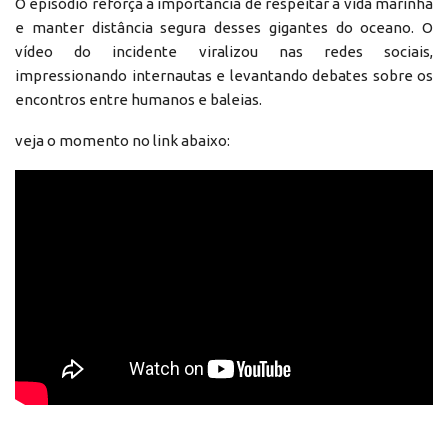
O episódio reforça a importância de respeitar a vida marinha
e manter distância segura desses gigantes do oceano. O
vídeo do incidente viralizou nas redes sociais,
impressionando internautas e levantando debates sobre os
encontros entre humanos e baleias.
veja o momento no link abaixo: