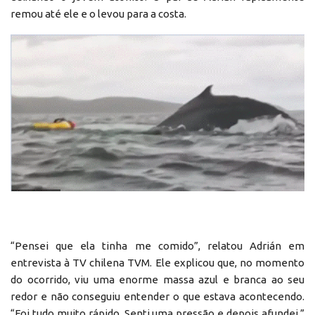
remou até ele e o levou para a costa.
“Pensei que ela tinha me comido”, relatou Adrián em
entrevista à TV chilena TVM. Ele explicou que, no momento
do ocorrido, viu uma enorme massa azul e branca ao seu
redor e não conseguiu entender o que estava acontecendo.
“Foi tudo muito rápido. Senti uma pressão e depois afundei.”