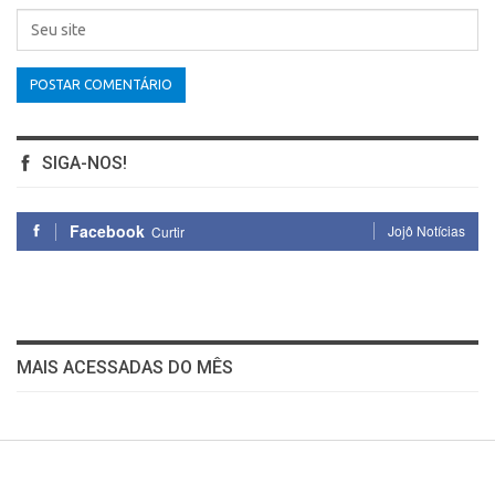
SIGA-NOS!
Facebook
Jojô Notícias
Curtir
MAIS ACESSADAS DO MÊS