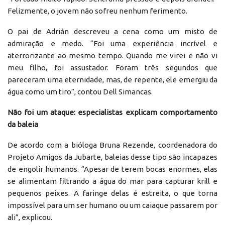
Felizmente, o jovem não sofreu nenhum ferimento.
O pai de Adrián descreveu a cena como um misto de
admiração e medo. “Foi uma experiência incrível e
aterrorizante ao mesmo tempo. Quando me virei e não vi
meu filho, foi assustador. Foram três segundos que
pareceram uma eternidade, mas, de repente, ele emergiu da
água como um tiro”, contou Dell Simancas.
Não foi um ataque: especialistas explicam comportamento
da baleia
De acordo com a bióloga Bruna Rezende, coordenadora do
Projeto Amigos da Jubarte, baleias desse tipo são incapazes
de engolir humanos. “Apesar de terem bocas enormes, elas
se alimentam filtrando a água do mar para capturar krill e
pequenos peixes. A faringe delas é estreita, o que torna
impossível para um ser humano ou um caiaque passarem por
ali”, explicou.