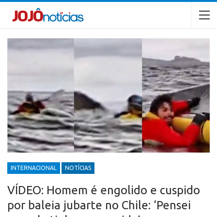
INTERNACIONAL
NOTÍCIAS
VÍDEO: Homem é engolido e cuspido
por baleia jubarte no Chile: ‘Pensei