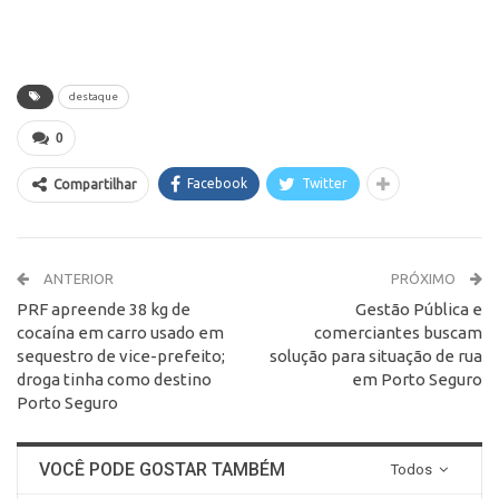
destaque
0
Facebook
Twitter
Compartilhar
ANTERIOR
PRÓXIMO
PRF apreende 38 kg de
Gestão Pública e
cocaína em carro usado em
comerciantes buscam
sequestro de vice-prefeito;
solução para situação de rua
droga tinha como destino
em Porto Seguro
Porto Seguro
VOCÊ PODE GOSTAR TAMBÉM
Todos