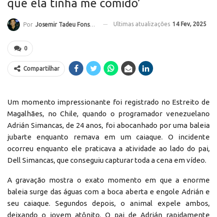
que ela tinha me comido’
Ultimas atualizações
14 Fev, 2025
Por
Josemir Tadeu Fonseca
0
Compartilhar
Um momento impressionante foi registrado no Estreito de
Magalhães, no Chile, quando o programador venezuelano
Adrián Simancas, de 24 anos, foi abocanhado por uma baleia
jubarte enquanto remava em um caiaque. O incidente
ocorreu enquanto ele praticava a atividade ao lado do pai,
Dell Simancas, que conseguiu capturar toda a cena em vídeo.
A gravação mostra o exato momento em que a enorme
baleia surge das águas com a boca aberta e engole Adrián e
seu caiaque. Segundos depois, o animal expele ambos,
deixando o jovem atônito. O pai de Adrián rapidamente