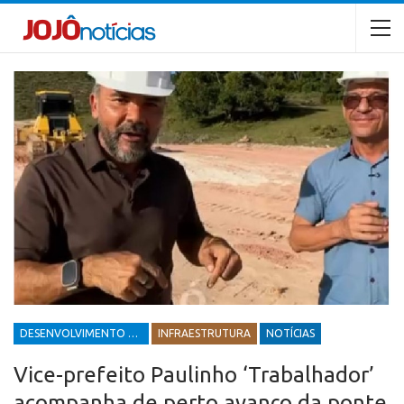
DESENVOLVIMENTO ECONÔMICO E SOCIAL
INFRAESTRUTURA
NOTÍCIAS
Vice-prefeito Paulinho ‘Trabalhador’
acompanha de perto avanço da ponte