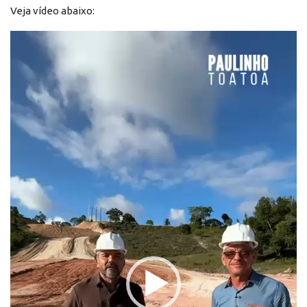
Veja vídeo abaixo:
Reprodutor
de
vídeo