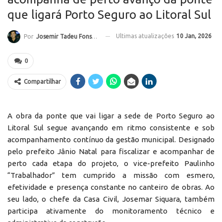
que ligará Porto Seguro ao Litoral Sul
Ultimas atualizações
10 Jan, 2026
Por
Josemir Tadeu Fonseca
0
Compartilhar
A obra da ponte que vai ligar a sede de Porto Seguro ao
Litoral Sul segue avançando em ritmo consistente e sob
acompanhamento contínuo da gestão municipal. Designado
pelo prefeito Jânio Natal para fiscalizar e acompanhar de
perto cada etapa do projeto, o vice-prefeito Paulinho
“Trabalhador” tem cumprido a missão com esmero,
efetividade e presença constante no canteiro de obras. Ao
seu lado, o chefe da Casa Civil, Josemar Siquara, também
participa ativamente do monitoramento técnico e