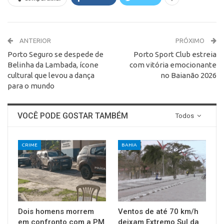
ANTERIOR
PRÓXIMO
Porto Seguro se despede de
Porto Sport Club estreia
Belinha da Lambada, ícone
com vitória emocionante
cultural que levou a dança
no Baianão 2026
para o mundo
VOCÊ PODE GOSTAR TAMBÉM
Todos
CRIME
BAHIA
Dois homens morrem
Ventos de até 70 km/h
em confronto com a PM
deixam Extremo Sul da