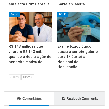
em Santa Cruz Cabrália
Bahia em alerta
BAHIA
BAHIA
R$ 143 milhões que
Exame toxicológico
viraram R$ 143 mil:
passa a ser obrigatório
quando a declaração de
para 1ª Carteira
bens vira motivo de…
Nacional de
Habilitação…
PREV
NEXT
Comentários
Facebook Comments