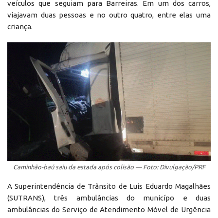
veículos que seguiam para Barreiras. Em um dos carros,
viajavam duas pessoas e no outro quatro, entre elas uma
criança.
Caminhão-baú saiu da estada após colisão — Foto: Divulgação/PRF
A Superintendência de Trânsito de Luís Eduardo Magalhães
(SUTRANS), três ambulâncias do municípo e duas
ambulâncias do Serviço de Atendimento Móvel de Urgência