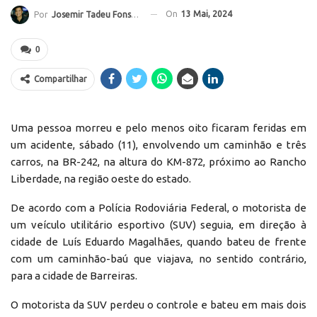
On
13 Mai, 2024
Por
Josemir Tadeu Fonseca
0
Compartilhar
Uma pessoa morreu e pelo menos oito ficaram feridas em
um acidente, sábado (11), envolvendo um caminhão e três
carros, na BR-242, na altura do KM-872, próximo ao Rancho
Liberdade, na região oeste do estado.
De acordo com a Polícia Rodoviária Federal, o motorista de
um veículo utilitário esportivo (SUV) seguia, em direção à
cidade de Luís Eduardo Magalhães, quando bateu de frente
com um caminhão-baú que viajava, no sentido contrário,
para a cidade de Barreiras.
O motorista da SUV perdeu o controle e bateu em mais dois