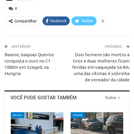
0
Facebook
Twitter
Compartilhar
ANTERIOR
PRÓXIMO
Baiano, Isaquias Queiroz
Dois homens são mortos a
conquista o ouro no C1
tiros e duas mulheres ficam
1000m em Szeged, na
feridas em vaquejada na BA;
Hungria
uma das vítimas é sobrinha
de vereador da cidade
VOCÊ PODE GOSTAR TAMBÉM
Todos
BAHIA
CRIME