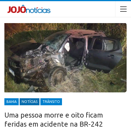
BAHIA
NOTÍCIAS
TRÂNSITO
Uma pessoa morre e oito ficam
feridas em acidente na BR-242