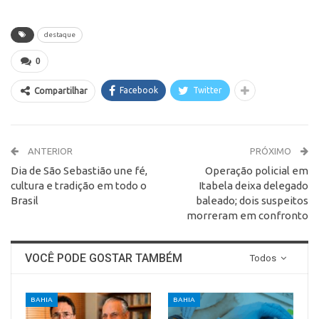
destaque
0
Facebook
Twitter
Compartilhar
ANTERIOR
PRÓXIMO
Dia de São Sebastião une fé,
Operação policial em
cultura e tradição em todo o
Itabela deixa delegado
Brasil
baleado; dois suspeitos
morreram em confronto
VOCÊ PODE GOSTAR TAMBÉM
Todos
BAHIA
BAHIA