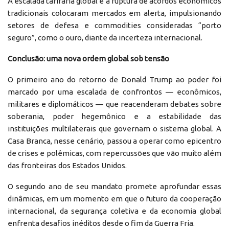
A escalada tarifária global e a ruptura de acordos econômicos
tradicionais colocaram mercados em alerta, impulsionando
setores de defesa e commodities consideradas “porto
seguro”, como o ouro, diante da incerteza internacional.
Conclusão: uma nova ordem global sob tensão
O primeiro ano do retorno de Donald Trump ao poder foi
marcado por uma escalada de confrontos — econômicos,
militares e diplomáticos — que reacenderam debates sobre
soberania, poder hegemônico e a estabilidade das
instituições multilaterais que governam o sistema global. A
Casa Branca, nesse cenário, passou a operar como epicentro
de crises e polêmicas, com repercussões que vão muito além
das fronteiras dos Estados Unidos.
O segundo ano de seu mandato promete aprofundar essas
dinâmicas, em um momento em que o futuro da cooperação
internacional, da segurança coletiva e da economia global
enfrenta desafios inéditos desde o fim da Guerra Fria.