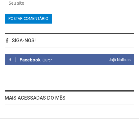
SIGA-NOS!
Facebook
Jojô Notícias
Curtir
MAIS ACESSADAS DO MÊS