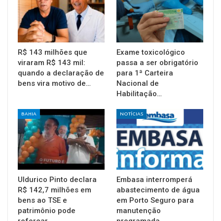
R$ 143 milhões que
Exame toxicológico
viraram R$ 143 mil:
passa a ser obrigatório
quando a declaração de
para 1ª Carteira
bens vira motivo de…
Nacional de
Habilitação…
BAHIA
NOTÍCIAS
Uldurico Pinto declara
Embasa interromperá
R$ 142,7 milhões em
abastecimento de água
bens ao TSE e
em Porto Seguro para
patrimônio pode
manutenção