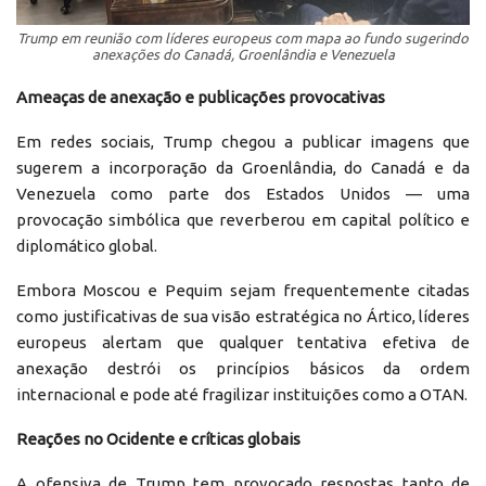
Trump em reunião com líderes europeus com mapa ao fundo sugerindo
anexações do Canadá, Groenlândia e Venezuela
Ameaças de anexação e publicações provocativas
Em redes sociais, Trump chegou a publicar imagens que
sugerem a incorporação da Groenlândia, do Canadá e da
Venezuela como parte dos Estados Unidos — uma
provocação simbólica que reverberou em capital político e
diplomático global.
Embora Moscou e Pequim sejam frequentemente citadas
como justificativas de sua visão estratégica no Ártico, líderes
europeus alertam que qualquer tentativa efetiva de
anexação destrói os princípios básicos da ordem
internacional e pode até fragilizar instituições como a OTAN.
Reações no Ocidente e críticas globais
A ofensiva de Trump tem provocado respostas tanto de