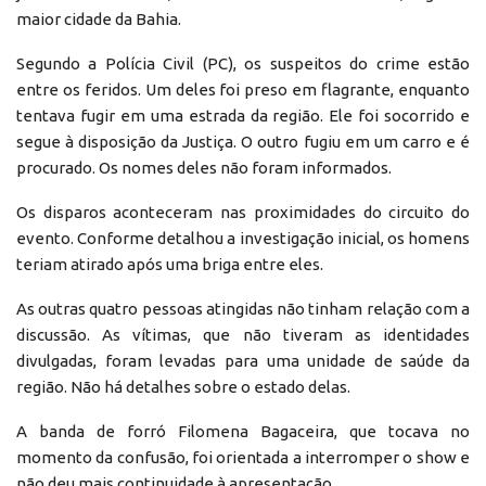
maior cidade da Bahia.
Segundo a Polícia Civil (PC), os suspeitos do crime estão
entre os feridos. Um deles foi preso em flagrante, enquanto
tentava fugir em uma estrada da região. Ele foi socorrido e
segue à disposição da Justiça. O outro fugiu em um carro e é
procurado. Os nomes deles não foram informados.
Os disparos aconteceram nas proximidades do circuito do
evento. Conforme detalhou a investigação inicial, os homens
teriam atirado após uma briga entre eles.
As outras quatro pessoas atingidas não tinham relação com a
discussão. As vítimas, que não tiveram as identidades
divulgadas, foram levadas para uma unidade de saúde da
região. Não há detalhes sobre o estado delas.
A banda de forró Filomena Bagaceira, que tocava no
momento da confusão, foi orientada a interromper o show e
não deu mais continuidade à apresentação.