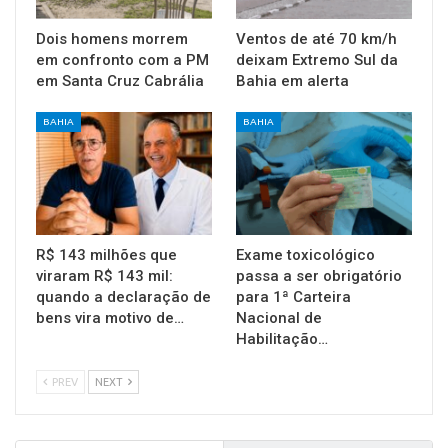
Dois homens morrem
Ventos de até 70 km/h
em confronto com a PM
deixam Extremo Sul da
em Santa Cruz Cabrália
Bahia em alerta
BAHIA
BAHIA
R$ 143 milhões que
Exame toxicológico
viraram R$ 143 mil:
passa a ser obrigatório
quando a declaração de
para 1ª Carteira
bens vira motivo de…
Nacional de
Habilitação…
PREV
NEXT