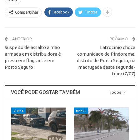
Facebook
Twitter
Compartilhar
ANTERIOR
PRÓXIMO
Suspeito de assalto à mão
Latrocínio choca
armada em distribuidora é
comunidade de Pindorama,
preso em flagrante em
distrito de Porto Seguro, na
Porto Seguro
madrugada desta segunda-
feira (7/07)
VOCÊ PODE GOSTAR TAMBÉM
Todos
CRIME
BAHIA