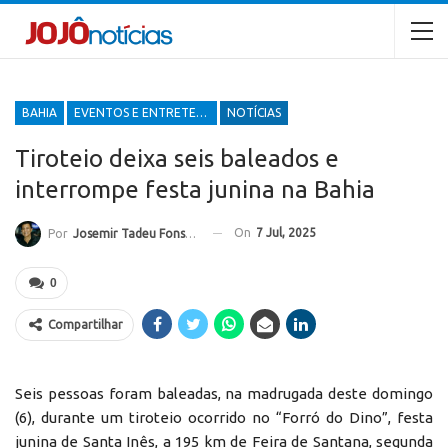
BAHIA
EVENTOS E ENTRETENIMENTOS
NOTÍCIAS
Tiroteio deixa seis baleados e
interrompe festa junina na Bahia
On
7 Jul, 2025
Por
Josemir Tadeu Fonseca
0
Compartilhar
Seis pessoas foram baleadas, na madrugada deste domingo
(6), durante um tiroteio ocorrido no “Forró do Dino”, festa
junina de Santa Inês, a 195 km de Feira de Santana, segunda