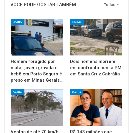
VOCÊ PODE GOSTAR TAMBÉM
Todos
BAHIA
CRIME
Homem foragido por
Dois homens morrem
matar jovem grávida e
em confronto com a PM
bebê em Porto Seguro é
em Santa Cruz Cabrália
preso em Minas Gerais…
BAHIA
BAHIA
Ventos de até 70 km/h
R$ 143 milhões que