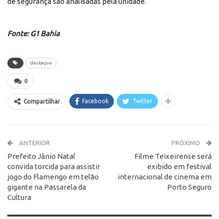
de segurança são analisadas pela unidade.
Fonte: G1 Bahia
destaque
0
Facebook
Twitter
Compartilhar
ANTERIOR
PRÓXIMO
Prefeito Jânio Natal
Filme Teixeirense será
convida torcida para assistir
exibido em festival
jogo do Flamengo em telão
internacional de cinema em
gigante na Passarela da
Porto Seguro
Cultura