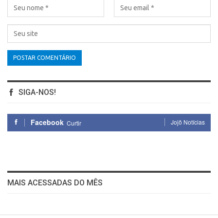
SIGA-NOS!
Facebook
Jojô Notícias
Curtir
MAIS ACESSADAS DO MÊS