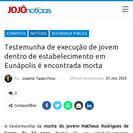
EUNÁPOLIS
NOTÍCIAS
SEGURANÇA PÚBLICA
Testemunha de execução de jovem
dentro de estabelecimento em
Eunápolis é encontrada morta
Ultimas atualizações
25 Jun, 2025
Por
Josemir Tadeu Fonseca
0
Compartilhar
A testemunha da
morte do jovem Matheus Rodrigues de