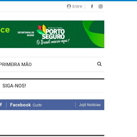
Entre
 PRIMEIRA MÃO
SIGA-NOS!
Facebook
Jojô Notícias
Curtir