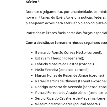
Núcleo 3
Durante o julgamento, por unanimidade, os mini
nove militares do Exército e um policial federal
planejaram ações para efetivar o plano golpista d
Parte dos militares fazia parte das forças especia
Com a decisão, se tornaram réus os seguintes acu
Bernardo Romão Correa Netto (coronel);
Estevam Theophilo (general);
Fabrício Moreira de Bastos (coronel);
Hélio Ferreira (tenente-coronel);
Márcio Nunes de Resende Júnior (coronel);
Rafael Martins de Oliveira (tenente-coronel
Rodrigo Bezerra de Azevedo (tenente-coron
Ronald Ferreira de Araújo Júnior (tenente-c
Sérgio Ricardo Cavaliere de Medeiros (tenen
Wladimir Matos Soares (policial federal).