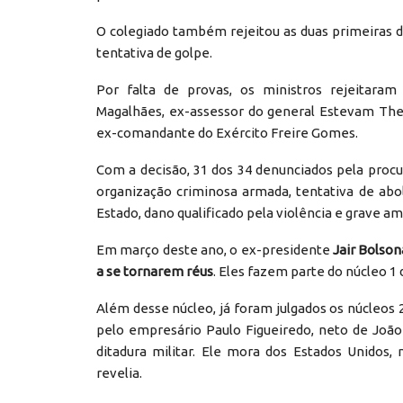
O colegiado também rejeitou as duas primeiras d
tentativa de golpe.
Por falta de provas, os ministros rejeitara
Magalhães, ex-assessor do general Estevam Theo
ex-comandante do Exército Freire Gomes.
Com a decisão, 31 dos 34 denunciados pela proc
organização criminosa armada, tentativa de abo
Estado, dano qualificado pela violência e grave 
Em março deste ano, o ex-presidente
Jair Bolson
a se tornarem réus
. Eles fazem parte do núcleo 1 
Além desse núcleo, já foram julgados os núcleos 2
pelo empresário Paulo Figueiredo, neto de João
ditadura militar. Ele mora dos Estados Unidos
revelia.