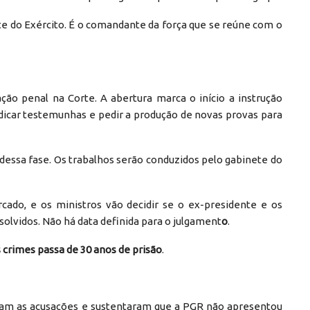
 do Exército. É o comandante da força que se reúne com o
ção penal na Corte. A abertura marca o início a instrução
ndicar testemunhas e pedir a produção de novas provas para
dessa fase. Os trabalhos serão conduzidos pelo gabinete do
cado, e os ministros vão decidir se o ex-presidente e os
olvidos. Não há data definida para o julgament
o
.
 crimes passa de 30 anos de prisão
.
aram as acusações e sustentaram que a PGR não apresentou