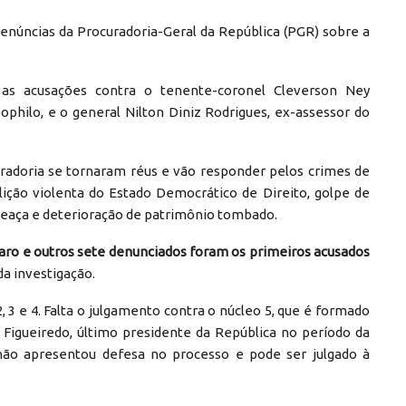
enúncias da Procuradoria-Geral da República (PGR) sobre a
m as acusações contra o tenente-coronel Cleverson Ney
philo, e o general Nilton Diniz Rodrigues, ex-assessor do
uradoria se tornaram réus e vão responder pelos crimes de
lição violenta do Estado Democrático de Direito, golpe de
ameaça e deterioração de patrimônio tombado.
aro e outros sete denunciados foram os primeiros acusados
da investigação.
, 3 e 4. Falta o julgamento contra o núcleo 5, que é formado
 Figueiredo, último presidente da República no período da
, não apresentou defesa no processo e pode ser julgado à