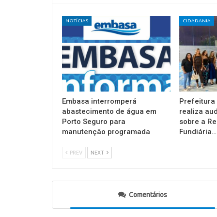
NOTÍCIAS
CIDADANIA
Embasa interromperá
Prefeitura
abastecimento de água em
realiza au
Porto Seguro para
sobre a Re
manutenção programada
Fundiária…
PREV
NEXT
Comentários