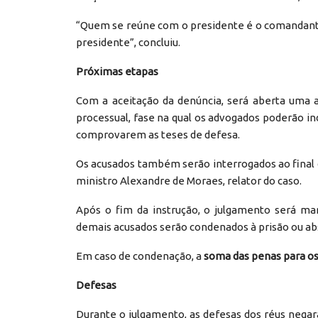
“Quem se reúne com o presidente é o comandante
presidente”, concluiu.
Próximas etapas
Com a aceitação da denúncia, será aberta uma a
processual, fase na qual os advogados poderão i
comprovarem as teses de defesa.
Os acusados também serão interrogados ao final 
ministro Alexandre de Moraes, relator do caso.
Após o fim da instrução, o julgamento será mar
demais acusados serão condenados à prisão ou abs
Em caso de condenação, a
soma das penas para os
Defesas
Durante o julgamento, as defesas dos réus neg