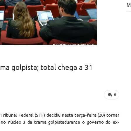
M
ma golpista; total chega a 31
0
ibunal Federal (STF) decidiu nesta terça-feira (20) tornar
no núcleo 3 da trama golpistadurante o governo do ex-