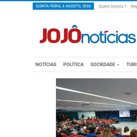
Quem Somos ?
Re
QUINTA-FEIRA, 6 AGOSTO, 2026
NOTÍCIAS
POLÍTICA
SOCIEDADE
TUR