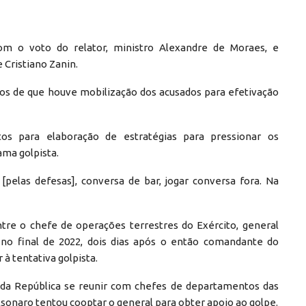
om o voto do relator, ministro Alexandre de Moraes, e
e Cristiano Zanin.
ios de que houve mobilização dos acusados para efetivação
tos para elaboração de estratégias para pressionar os
ma golpista.
pelas defesas], conversa de bar, jogar conversa fora. Na
tre o chefe de operações terrestres do Exército, general
no final de 2022, dois dias após o então comandante do
 à tentativa golpista.
 da República se reunir com chefes de departamentos das
onaro tentou cooptar o general para obter apoio ao golpe.