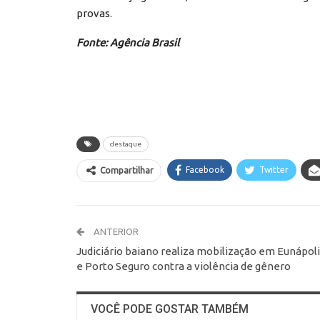
provas.
Fonte: Agência Brasil
destaque
Facebook
Twitter
Compartilhar
ANTERIOR
Judiciário baiano realiza mobilização em Eunápol
e Porto Seguro contra a violência de gênero
VOCÊ PODE GOSTAR TAMBÉM