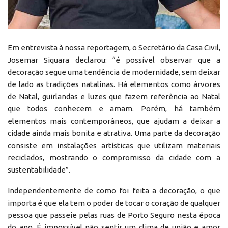
Em entrevista à nossa reportagem, o Secretário da Casa Civil,
Josemar Siquara declarou: “é possível observar que a
decoração segue uma tendência de modernidade, sem deixar
de lado as tradições natalinas. Há elementos como árvores
de Natal, guirlandas e luzes que fazem referência ao Natal
que todos conhecem e amam. Porém, há também
elementos mais contemporâneos, que ajudam a deixar a
cidade ainda mais bonita e atrativa. Uma parte da decoração
consiste em instalações artísticas que utilizam materiais
reciclados, mostrando o compromisso da cidade com a
sustentabilidade”.
Independentemente de como foi feita a decoração, o que
importa é que ela tem o poder de tocar o coração de qualquer
pessoa que passeie pelas ruas de Porto Seguro nesta época
do ano. É impossível não sentir um clima de união e amor