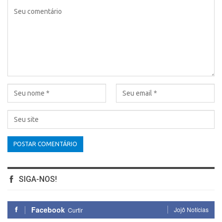
SIGA-NOS!
Facebook
Jojô Notícias
Curtir