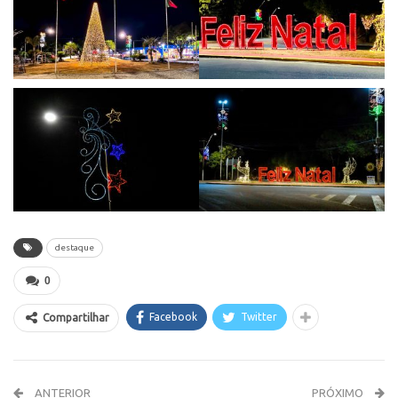
destaque
0
Facebook
Twitter
Compartilhar
ANTERIOR
PRÓXIMO