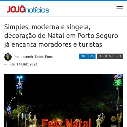
Simples, moderna e singela,
decoração de Natal em Porto Seguro
já encanta moradores e turistas
NOTÍCIAS
PORTO SEGURO
Por
Josemir Tadeu Fonseca
On
14 Dez, 2023