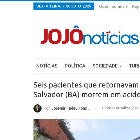
Quem Somos ?
Rep
SEXTA-FEIRA, 7 AGOSTO, 2026
NOTÍCIAS
POLÍTICA
SOCIEDADE
TUR
Seis pacientes que retornavam
Salvador (BA) morrem em acid
Ultimas atualizações
Por
Josemir Tadeu Fonseca