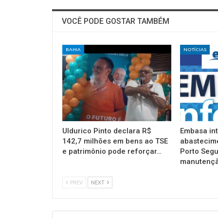
VOCÊ PODE GOSTAR TAMBÉM
BAHIA
NOTÍCIAS
Uldurico Pinto declara R$
Embasa in
142,7 milhões em bens ao TSE
abastecim
e patrimônio pode reforçar…
Porto Segu
manutençã
PREV
NEXT