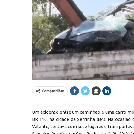
Compartilhar
Um acidente entre um caminhão e uma carro mod
BR 116, na cidade da Serrinha (BA). Na ocasião 
Valente, contava com sete lugares e transportav
Salvador. As informações são do site
Calila Notícia