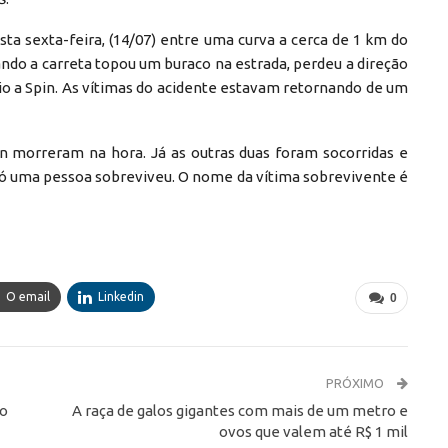
sta sexta-feira, (14/07) entre uma curva a cerca de 1 km do
ndo a carreta topou um buraco na estrada, perdeu a direção
eio a Spin. As vítimas do acidente estavam retornando de um
n morreram na hora. Já as outras duas foram socorridas e
só uma pessoa sobreviveu. O nome da vítima sobrevivente é
O email
Linkedin
0
PRÓXIMO
no
A raça de galos gigantes com mais de um metro e
ovos que valem até R$ 1 mil