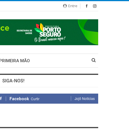
Entre
 PRIMEIRA MÃO
SIGA-NOS!
Facebook
Jojô Notícias
Curtir