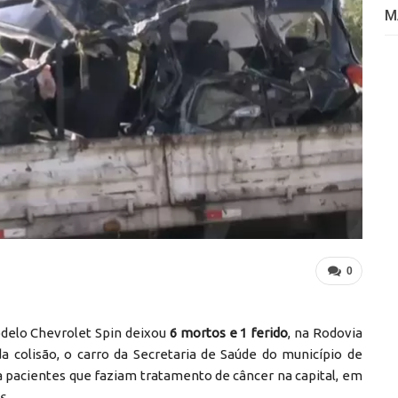
M
0
elo Chevrolet Spin deixou
6 mortos e 1 ferido
, na Rodovia
da colisão, o carro da Secretaria de Saúde do município de
a pacientes que faziam tratamento de câncer na capital, em
s
.