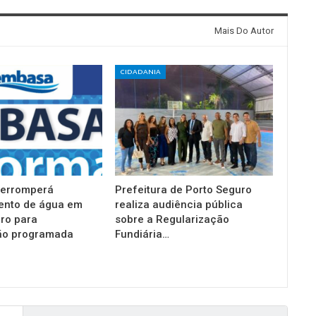
Mais Do Autor
CIDADANIA
terromperá
Prefeitura de Porto Seguro
ento de água em
realiza audiência pública
ro para
sobre a Regularização
o programada
Fundiária…