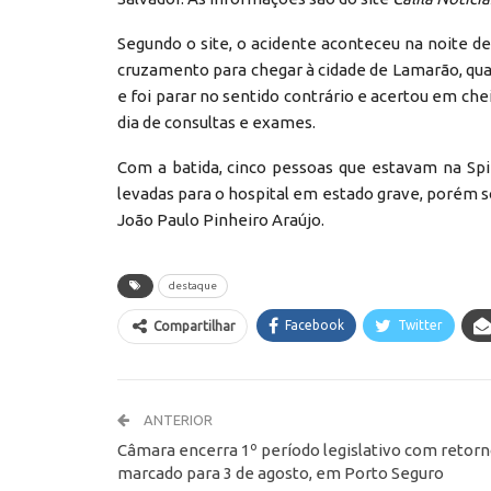
Segundo o site, o acidente aconteceu na noite de
cruzamento para chegar à cidade de Lamarão, qua
e foi parar no sentido contrário e acertou em ch
dia de consultas e exames.
Com a batida, cinco pessoas que estavam na Spi
levadas para o hospital em estado grave, porém 
João Paulo Pinheiro Araújo.
destaque
Facebook
Twitter
Compartilhar
ANTERIOR
Câmara encerra 1º período legislativo com retor
marcado para 3 de agosto, em Porto Seguro