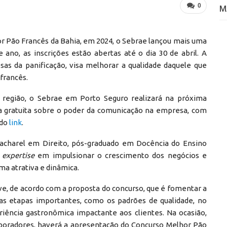
0
M
or Pão Francês da Bahia, em 2024, o Sebrae lançou mais uma
 ano, as inscrições estão abertas até o dia 30 de abril. A
sas da panificação, visa melhorar a qualidade daquele que
francês.
região, o Sebrae em Porto Seguro realizará na próxima
tra gratuita sobre o poder da comunicação na empresa, com
 do
link
.
acharel em Direito, pós-graduado em Docência do Ensino
i
expertise
em impulsionar o crescimento dos negócios e
ma atrativa e dinâmica.
e, de acordo com a proposta do concurso, que é fomentar a
as etapas importantes, como os padrões de qualidade, no
iência gastronômica impactante aos clientes. Na ocasião,
aboradores, haverá a apresentação do Concurso Melhor Pão