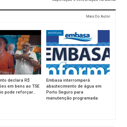
Mais Do Autor
NOTÍCIAS
into declara R$
Embasa interromperá
ões em bens ao TSE
abastecimento de água em
io pode reforçar…
Porto Seguro para
manutenção programada