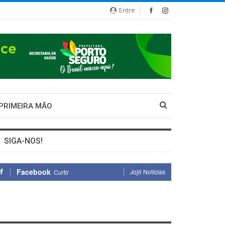
Entre
 PRIMEIRA MÃO
SIGA-NOS!
Facebook
Jojô Notícias
Curtir