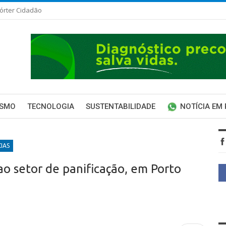
órter Cidadão
ISMO
TECNOLOGIA
SUSTENTABILIDADE
NOTÍCIA EM
IAS
ao setor de panificação, em Porto