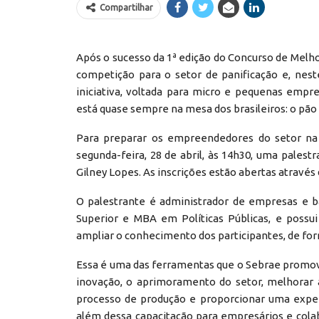
Compartilhar
Após o sucesso da 1ª edição do Concurso de Melh
competição para o setor de panificação e, neste
iniciativa, voltada para micro e pequenas empre
está quase sempre na mesa dos brasileiros: o pão 
Para preparar os empreendedores do setor na 
segunda-feira, 28 de abril, às 14h30, uma pales
Gilney Lopes. As inscrições estão abertas através
O palestrante é administrador de empresas e b
Superior e MBA em Políticas Públicas, e possu
ampliar o conhecimento dos participantes, de for
Essa é uma das ferramentas que o Sebrae promov
inovação, o aprimoramento do setor, melhorar 
processo de produção e proporcionar uma exper
além dessa capacitação para empresários e col