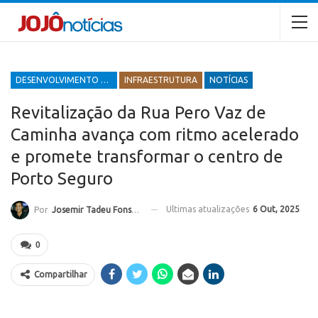
DESENVOLVIMENTO ECONÔMICO E SOCIAL
INFRAESTRUTURA
NOTÍCIAS
Revitalização da Rua Pero Vaz de
Caminha avança com ritmo acelerado
e promete transformar o centro de
Porto Seguro
Ultimas atualizações
6 Out, 2025
Por
Josemir Tadeu Fonseca
0
Compartilhar