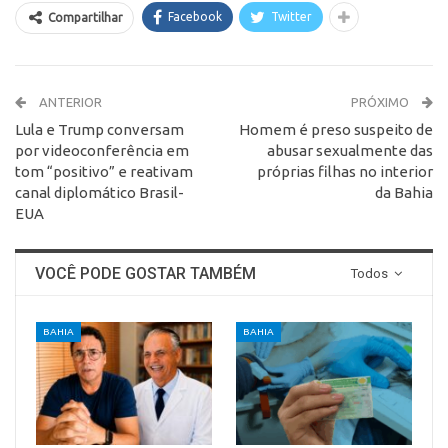
Facebook
Twitter
Compartilhar
ANTERIOR
PRÓXIMO
Lula e Trump conversam
Homem é preso suspeito de
por videoconferência em
abusar sexualmente das
tom “positivo” e reativam
próprias filhas no interior
canal diplomático Brasil-
da Bahia
EUA
VOCÊ PODE GOSTAR TAMBÉM
Todos
BAHIA
BAHIA