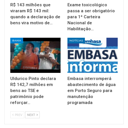
R$ 143 milhões que
Exame toxicológico
viraram R$ 143 mil:
passa a ser obrigatório
quando a declaração de
para 1ª Carteira
bens vira motivo de…
Nacional de
Habilitação…
BAHIA
NOTÍCIAS
Uldurico Pinto declara
Embasa interromperá
R$ 142,7 milhões em
abastecimento de água
bens ao TSE e
em Porto Seguro para
patrimônio pode
manutenção
reforçar…
programada
PREV
NEXT