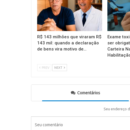
R$ 143 milhões que viraram R$
Exame toxi
143 mil: quando a declaração
ser obrigat
de bens vira motivo de…
Carteira N
Habilitaçã
PREV
NEXT
Comentários
Seu endereço d