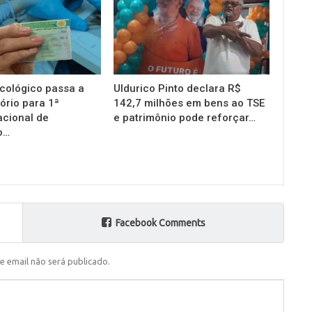
cológico passa a
Uldurico Pinto declara R$
ório para 1ª
142,7 milhões em bens ao TSE
acional de
e patrimônio pode reforçar…
o…
Facebook Comments
e email não será publicado.