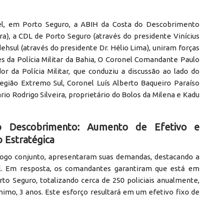
tel, em Porto Seguro, a ABIH da Costa do Descobrimento
ra), a CDL de Porto Seguro (através do presidente Vinícius
dehsul (através do presidente Dr. Hélio Lima), uniram forças
 da Polícia Militar da Bahia, O Coronel Comandante Paulo
r da Polícia Militar, que conduziu a discussão ao lado do
ião Extremo Sul, Coronel Luís Alberto Baqueiro Paraíso
 Rodrigo Silveira, proprietário do Bolos da Milena e Kadu
o Descobrimento: Aumento de Efetivo e
 Estratégica
álogo conjunto, apresentaram suas demandas, destacando a
l. Em resposta, os comandantes garantiram que está em
 Seguro, totalizando cerca de 250 policiais anualmente,
imo, 3 anos. Este esforço resultará em um efetivo fixo de