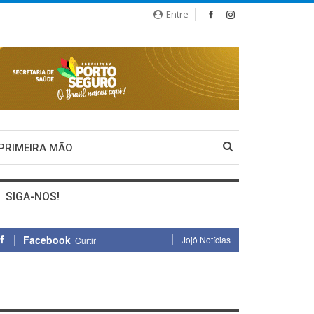
Entre
 PRIMEIRA MÃO
SIGA-NOS!
Facebook
Jojô Notícias
Curtir