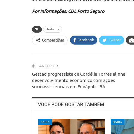
Por Informações: CDL Porto Seguro
destaque
Facebook
Twitter
Compartilhar
ANTERIOR
Gestão progressista de Cordélia Torres alinha
desenvolvimento econômico com ações
socioassistenciais em Eunápolis-BA
VOCÊ PODE GOSTAR TAMBÉM
BAHIA
BAHIA