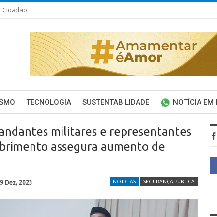
r Cidadão
ISMO
TECNOLOGIA
SUSTENTABILIDADE
NOTÍCIA EM
andantes militares e representantes
obrimento assegura aumento de
NOTÍCIAS
SEGURANÇA PÚBLICA
9 Dez, 2023