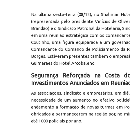
Na última sexta-feira (08/12), no Shalimar Ho
(representada pelo presidente Vinícius de Olivei
Brandão) e o Sindicato Patronal da Hotelaria, Sin
em uma reunião estratégica com os comandantes
Coutinho, uma figura equiparada a um governado
Comandante do Comando de Policiamento da Reg
Borges. Estiveram presentes também o empresário
Guimarães do Hotel Arcobaleno.
Segurança Reforçada na Costa d
Investimentos Anunciados em Reunião
As associações, sindicato e empresários, em di
necessidade de um aumento no efetivo policia
andamento a formação de novas turmas em Porto
obrigados a permanecerem na região por, no mín
até 1000 policiais por ano.