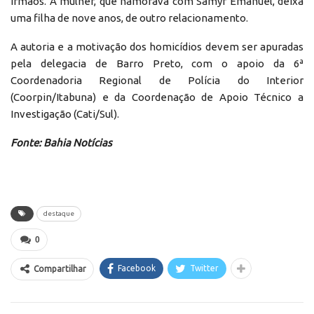
irmãos. A mulher, que namorava com Samyr Emanuel, deixa
uma filha de nove anos, de outro relacionamento.
A autoria e a motivação dos homicídios devem ser apuradas
pela delegacia de Barro Preto, com o apoio da 6ª
Coordenadoria Regional de Polícia do Interior
(Coorpin/Itabuna) e da Coordenação de Apoio Técnico a
Investigação (Cati/Sul).
Fonte: Bahia Notícias
destaque
0
Facebook
Twitter
Compartilhar