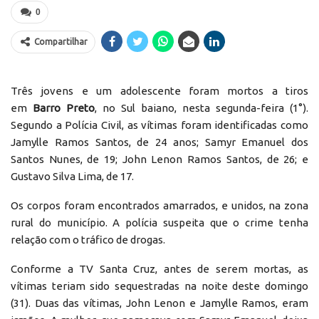
0
Compartilhar
Três jovens e um adolescente foram mortos a tiros
em
Barro Preto
, no Sul baiano, nesta segunda-feira (1°).
Segundo a Polícia Civil, as vítimas foram identificadas como
Jamylle Ramos Santos, de 24 anos; Samyr Emanuel dos
Santos Nunes, de 19; John Lenon Ramos Santos, de 26; e
Gustavo Silva Lima, de 17.
Os corpos foram encontrados amarrados, e unidos, na zona
rural do município. A polícia suspeita que o crime tenha
relação com o tráfico de drogas.
Conforme a TV Santa Cruz, antes de serem mortas, as
vítimas teriam sido sequestradas na noite deste domingo
(31). Duas das vítimas, John Lenon e Jamylle Ramos, eram