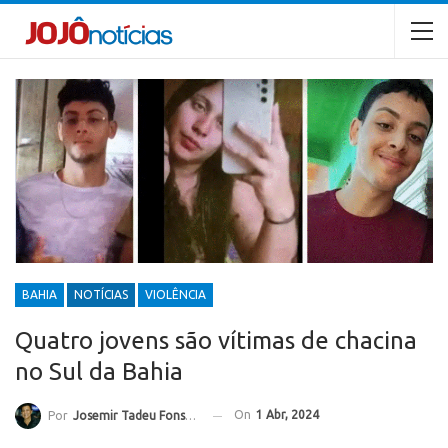
BAHIA
NOTÍCIAS
VIOLÊNCIA
Quatro jovens são vítimas de chacina
no Sul da Bahia
On
1 Abr, 2024
Por
Josemir Tadeu Fonseca