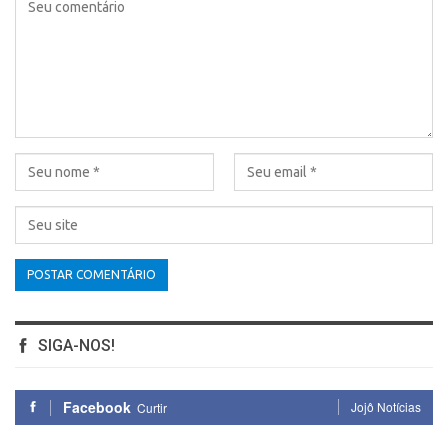
SIGA-NOS!
Facebook
Jojô Notícias
Curtir