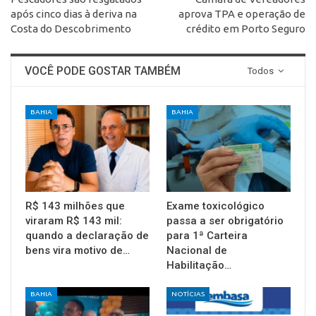
após cinco dias à deriva na
aprova TPA e operação de
Costa do Descobrimento
crédito em Porto Seguro
VOCÊ PODE GOSTAR TAMBÉM
Todos
BAHIA
BAHIA
R$ 143 milhões que
Exame toxicológico
viraram R$ 143 mil:
passa a ser obrigatório
quando a declaração de
para 1ª Carteira
bens vira motivo de…
Nacional de
Habilitação…
BAHIA
NOTÍCIAS