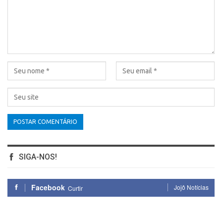
SIGA-NOS!
Facebook
Jojô Notícias
Curtir