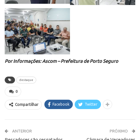
Por Informações: Ascom – Prefeitura de Porto Seguro
destaque
0
Facebook
Twitter
Compartilhar
ANTERIOR
PRÓXIMO
Pescadores são resgatados
Câmara de Vereadores