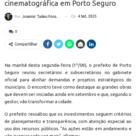
cinematográfica em Porto Seguro
On
4 Set, 2025
Por
Josemir Tadeu Fonseca
0
Compartilhar
Na manhã desta segunda-feira (1º/09), o prefeito de Porto
Seguro reuniu secretários e subsecretários no gabinete
oficial para alinhar demandas e projetos estratégicos do
município. O encontro teve como destaque as grandes obras
que devem ser iniciadas ainda em setembro e que, segundo o
gestor, vão transformar a cidade.
O prefeito ressaltou que os investimentos seguem critérios
de planejamento e transparência, com atenção especial ao
uso dos recursos públicos. “As ações estão em andamento e
vão avançar cada vez mais”, afirmou.