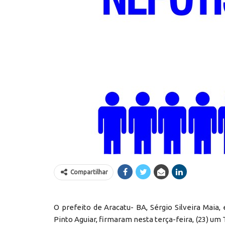
Compartilhar
O prefeito de Aracatu- BA, Sérgio Silveira Maia
Pinto Aguiar, firmaram nesta terça-feira, (23) u