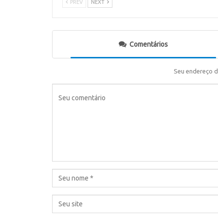
PREV
NEXT
Comentários
Seu endereço d