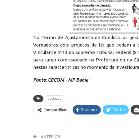
No Termo de Ajustamento de Conduta, os ges
Vereadores dois projetos de lei que vedam a 
Vinculante nº13 do Supremo Tribunal Federal (ST
para cargo comissionado na Prefeitura ou na C
nestas características no momento da investidura
Fonte: CECOM – MP-Bahia
destaque
Facebook
Twitter
Compartilhar
ANTERIOR