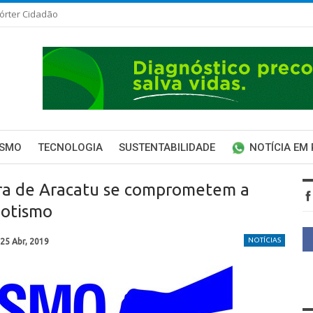
órter Cidadão
ISMO
TECNOLOGIA
SUSTENTABILIDADE
NOTÍCIA EM
ara de Aracatu se comprometem a
potismo
NOTÍCIAS
25 Abr, 2019