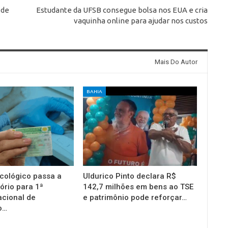
 de
Estudante da UFSB consegue bolsa nos EUA e cria
vaquinha online para ajudar nos custos
Mais Do Autor
BAHIA
cológico passa a
Uldurico Pinto declara R$
ório para 1ª
142,7 milhões em bens ao TSE
acional de
e patrimônio pode reforçar…
o…