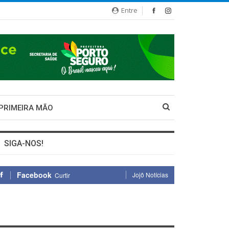
Entre
 PRIMEIRA MÃO
SIGA-NOS!
Facebook
Jojô Notícias
Curtir