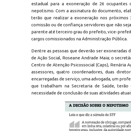
estadual para a exoneração de 26 ocupantes d
nepotismo. Com a assinatura do documento, elab
terão que realizar a exoneração nos próximos 
comissão ou de confiança servidores que não se
parente até terceiro grau do prefeito, vice-prefe
cargos comissionados na Administração Pública.
Dentre as pessoas que deverão ser exoneradas da
de Ação Social, Roseane Andrade Maia; o secretá
Centro de Atenção Psicossocial (Caps), Renária A
assessores, quatro coordenadores, duas diretora
encarregadas de serviço, uma advogada, um profess
que trabalham na Secretaria de Saúde, terão
necessidade de conclusão de suas atividades atuai