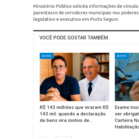
Ministério Público solicita informações de vínculo
parentesco de servidores municipais nos poderes
legislativo e executivo em Porto Seguro
VOCÊ PODE GOSTAR TAMBÉM
BAHIA
BAHIA
R$ 143 milhões que viraram R$
Exame toxi
143 mil: quando a declaração
ser obrigat
de bens vira motivo de…
Carteira N
Habilitaçã