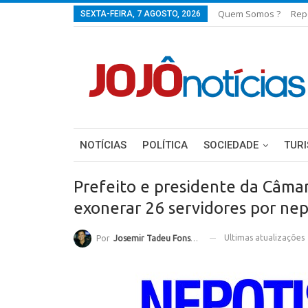
Quem Somos ?
Rep
SEXTA-FEIRA, 7 AGOSTO, 2026
NOTÍCIAS
POLÍTICA
SOCIEDADE
TUR
Prefeito e presidente da Câm
exonerar 26 servidores por ne
Ultimas atualizações
Por
Josemir Tadeu Fonseca