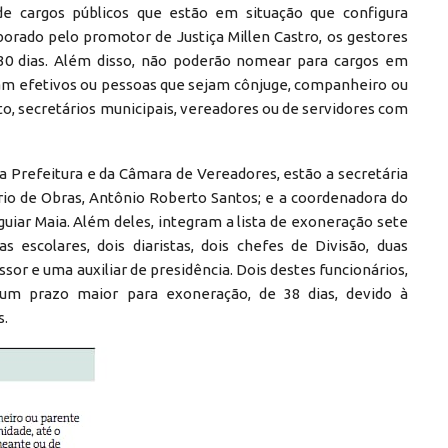
e cargos públicos que estão em situação que configura
orado pelo promotor de Justiça Millen Castro, os gestores
30 dias. Além disso, não poderão nomear para cargos em
jam efetivos ou pessoas que sejam cônjuge, companheiro ou
ito, secretários municipais, vereadores ou de servidores com
 Prefeitura e da Câmara de Vereadores, estão a secretária
rio de Obras, Antônio Roberto Santos; e a coordenadora do
guiar Maia. Além deles, integram a lista de exoneração sete
s escolares, dois diaristas, dois chefes de Divisão, duas
or e uma auxiliar de presidência. Dois destes funcionários,
 um prazo maior para exoneração, de 38 dias, devido à
s.