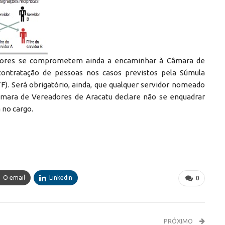
tores se comprometem ainda a encaminhar à Câmara de
contratação de pessoas nos casos previstos pela Súmula
F). Será obrigatório, ainda, que qualquer servidor nomeado
âmara de Vereadores de Aracatu declare não se enquadrar
 no cargo.
O email
Linkedin
0
PRÓXIMO