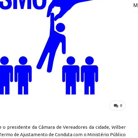
M
0
, e o presidente da Câmara de Vereadores da cidade, Wilber
m Termo de Ajustamento de Conduta com o Ministério Público