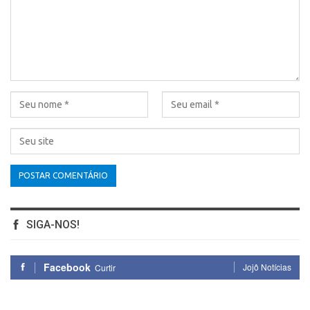
SIGA-NOS!
Facebook
Jojô Notícias
Curtir