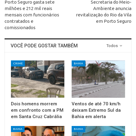
Porto Seguro gasta sete
Secretaria do Meio-
milhões e 212 mil reais
Ambiente anuncia
mensais com funcionários
revitalização do Rio da Vila
contratados e
em Porto Seguro
comissionados
VOCÊ PODE GOSTAR TAMBÉM
Todos
CRIME
BAHIA
Dois homens morrem
Ventos de até 70 km/h
em confronto com a PM
deixam Extremo Sul da
em Santa Cruz Cabrália
Bahia em alerta
BAHIA
BAHIA