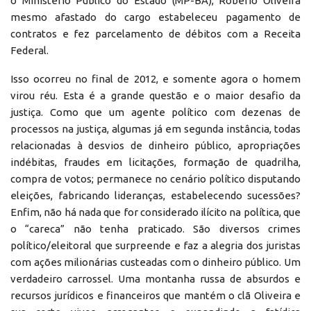
o Ministério Público do Estado (MP-BA), Robério Oliveira
mesmo afastado do cargo estabeleceu pagamento de
contratos e fez parcelamento de débitos com a Receita
Federal.
Isso ocorreu no final de 2012, e somente agora o homem
virou réu. Esta é a grande questão e o maior desafio da
justiça. Como que um agente político com dezenas de
processos na justiça, algumas já em segunda instância, todas
relacionadas à desvios de dinheiro público, apropriações
indébitas, fraudes em licitações, formação de quadrilha,
compra de votos; permanece no cenário político disputando
eleições, fabricando lideranças, estabelecendo sucessões?
Enfim, não há nada que for considerado ilícito na política, que
o “careca” não tenha praticado. São diversos crimes
político/eleitoral que surpreende e faz a alegria dos juristas
com ações milionárias custeadas com o dinheiro público. Um
verdadeiro carrossel. Uma montanha russa de absurdos e
recursos jurídicos e financeiros que mantém o clã Oliveira e