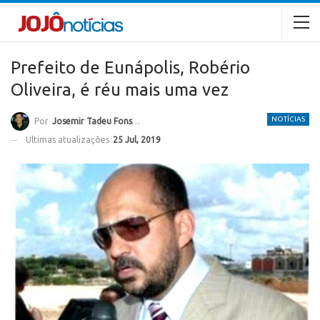
Prefeito de Eunápolis, Robério
Oliveira, é réu mais uma vez
NOTÍCIAS
Por
Josemir Tadeu Fonseca
Ultimas atualizações
25 Jul, 2019