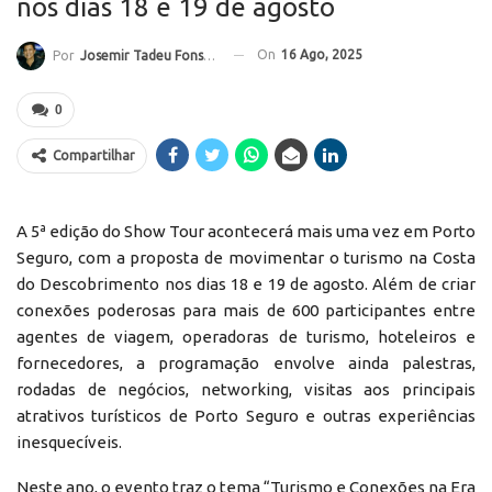
nos dias 18 e 19 de agosto
On
16 Ago, 2025
Por
Josemir Tadeu Fonseca
0
Compartilhar
A 5ª edição do Show Tour acontecerá mais uma vez em Porto
Seguro, com a proposta de movimentar o turismo na Costa
do Descobrimento nos dias 18 e 19 de agosto. Além de criar
conexões poderosas para mais de 600 participantes entre
agentes de viagem, operadoras de turismo, hoteleiros e
fornecedores, a programação envolve ainda palestras,
rodadas de negócios, networking, visitas aos principais
atrativos turísticos de Porto Seguro e outras experiências
inesquecíveis.
Neste ano, o evento traz o tema “Turismo e Conexões na Era