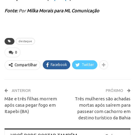
Fonte:
Por
Milka Morais para ML Comunicação
destaque
0
Facebook
Twitter
Compartilhar
ANTERIOR
PRÓXIMO
Mãe e três filhas morrem
Três mulheres são achadas
após casa pegar fogo em
mortas após saírem para
Itapebi (BA)
passear com cachorro em
destino turístico da Bahia