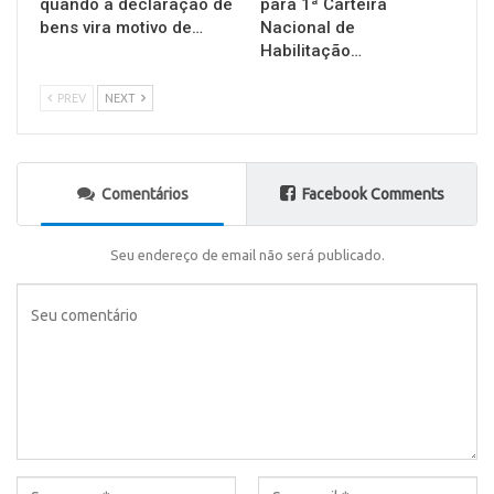
quando a declaração de
para 1ª Carteira
bens vira motivo de…
Nacional de
Habilitação…
PREV
NEXT
Comentários
Facebook Comments
Seu endereço de email não será publicado.