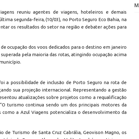
M
iagens reuniu agentes de viagens, hoteleiros e demais
tima segunda-feira, (10/03), no Porto Seguro Eco Bahia, na
entar os resultados do setor na região e debater ações para
 de ocupação dos voos dedicados para o destino em janeiro
 superada pela maioria das rotas, atingindo ocupação acima
município.
oi a possibilidade de inclusão de Porto Seguro na rota de
ndo sua projeção internacional. Representando a gestão
resentou atualizações sobre projetos como a requalificação
. “O turismo continua sendo um dos principais motores da
s como a Azul Viagens potencializa o desenvolvimento da
rio de Turismo de Santa Cruz Cabrália, Geovison Magno, os