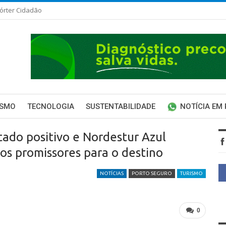
órter Cidadão
ISMO
TECNOLOGIA
SUSTENTABILIDADE
NOTÍCIA EM
ado positivo e Nordestur Azul
os promissores para o destino
NOTÍCIAS
PORTO SEGURO
TURISMO
0