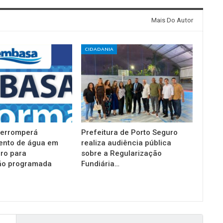
Mais Do Autor
CIDADANIA
terromperá
Prefeitura de Porto Seguro
ento de água em
realiza audiência pública
ro para
sobre a Regularização
o programada
Fundiária…