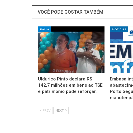
VOCÊ PODE GOSTAR TAMBÉM
BAHIA
NOTÍCIAS
Uldurico Pinto declara R$
Embasa in
142,7 milhões em bens ao TSE
abastecim
e patrimônio pode reforçar…
Porto Segu
manutençã
PREV
NEXT