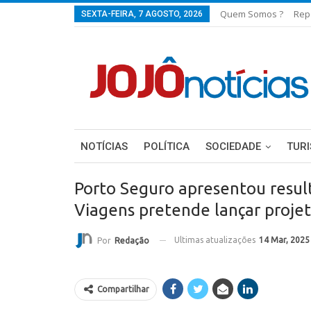
Quem Somos ?
Rep
SEXTA-FEIRA, 7 AGOSTO, 2026
NOTÍCIAS
POLÍTICA
SOCIEDADE
TUR
Porto Seguro apresentou result
Viagens pretende lançar projet
Ultimas atualizações
14 Mar, 2025
Por
Redação
Compartilhar