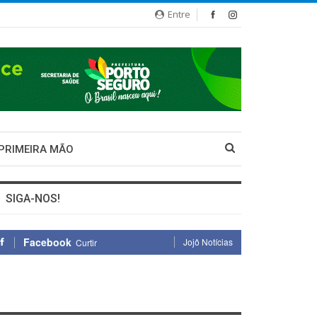
Entre
 PRIMEIRA MÃO
SIGA-NOS!
Facebook
Jojô Notícias
Curtir