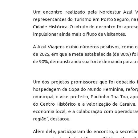
Um encontro realizado pela Nordestur Azul V
representantes do Turismo em Porto Seguro, na úl
Cidade Histórica. O intuito do encontro foi apres
impulsionar ainda mais o fluxo de visitantes.
A Azul Viagens exibiu números positivos, como o
de 2025, em que a meta estabelecida (de 80%) foi
de 90%, demonstrando sua forte demanda para o 
Um dos projetos promissores que foi debatido f
hospedagem da Copa do Mundo Feminina, reforça
municipal, o vice-prefeito, Paulinho Toa Toa, ap
do Centro Histórico e a valorização de Caraíva
economia local, e a colaboração com operadora
região”, destacou.
Além dele, participaram do encontro, o secretá