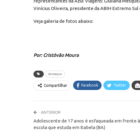
representantes da Azul Viagens: Giuliana Mesqui
Vinícius Oliveira, presidente da ABIH Extremo Sul 
Veja galeria de fotos abaixo:
Por: Cristóvão Moura
destaque
Facebook
Twitter
Compartilhar
ANTERIOR
Adolescente de 17 anos é esfaqueada em frente à
escola que estuda em Itabela (BA)