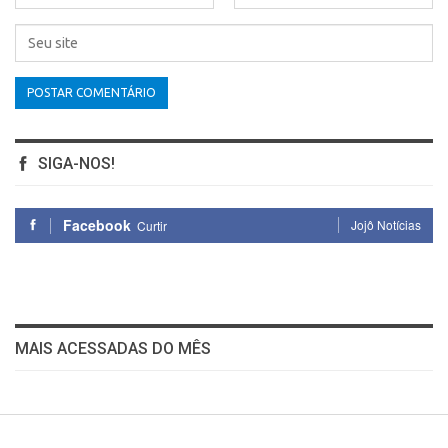
SIGA-NOS!
Facebook
Jojô Notícias
Curtir
MAIS ACESSADAS DO MÊS