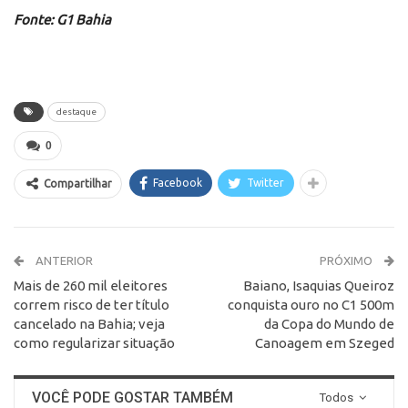
Fonte: G1 Bahia
destaque
0
Facebook
Twitter
Compartilhar
ANTERIOR
PRÓXIMO
Mais de 260 mil eleitores
Baiano, Isaquias Queiroz
correm risco de ter título
conquista ouro no C1 500m
cancelado na Bahia; veja
da Copa do Mundo de
como regularizar situação
Canoagem em Szeged
VOCÊ PODE GOSTAR TAMBÉM
Todos