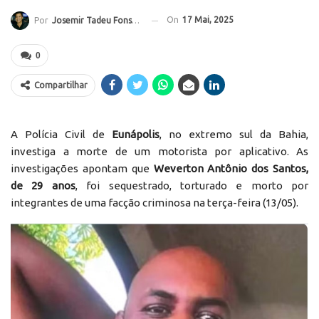
On
17 Mai, 2025
Por
Josemir Tadeu Fonseca
0
Compartilhar
A Polícia Civil de
Eunápolis
, no extremo sul da Bahia,
investiga a morte de um motorista por aplicativo. As
investigações apontam que
Weverton Antônio dos Santos,
de 29 anos
, foi sequestrado, torturado e morto por
integrantes de uma facção criminosa na terça-feira (13/05).